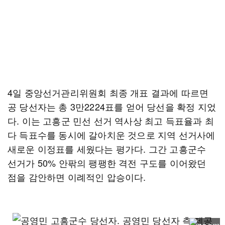
4일 중앙선거관리위원회 최종 개표 결과에 따르면
공 당선자는 총 3만2224표를 얻어 당선을 확정 지었
다. 이는 고흥군 민선 선거 역사상 최고 득표율과 최
다 득표수를 동시에 갈아치운 것으로 지역 선거사에
새로운 이정표를 세웠다는 평가다. 그간 고흥군수
선거가 50% 안팎의 팽팽한 격전 구도를 이어왔던
점을 감안하면 이례적인 압승이다.