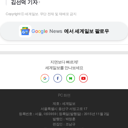
김선덕 기자
Copyright ⓒ 세계일보. 무단 전재 및 재배포 금지
G
o
o
g
l
e
News
에서 세계일보 팔로우
지면보다 빠르게!
세계일보를 만나보세요
PC 화면
제호 : 세계일보
서울특별시 용산구 서빙고로 17
등록번호 : 서울, 아03959 | 등록일(발행일) : 2015년 11월 2일
발행인 : 박정훈
편집인 : 조남규