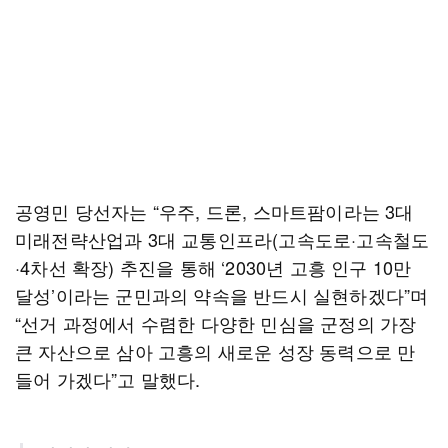
공영민 당선자는 “우주, 드론, 스마트팜이라는 3대
미래전략산업과 3대 교통인프라(고속도로·고속철도
·4차선 확장) 추진을 통해 ‘2030년 고흥 인구 10만
달성’이라는 군민과의 약속을 반드시 실현하겠다”며
“선거 과정에서 수렴한 다양한 민심을 군정의 가장
큰 자산으로 삼아 고흥의 새로운 성장 동력으로 만
들어 가겠다”고 말했다.