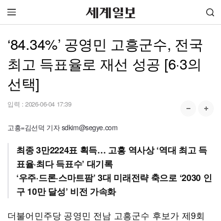
‘84.34%’ 공영민 고흥군수, 전국
최고 득표율로 재선 성공 [6·3의
선택]
입력 :
2026-06-04 17:39
고흥=김선덕 기자 sdkim@segye.com
최종 3만2224표 획득… 고흥 역사상 ‘역대 최고 득
표율·최다 득표수’ 대기록
‘우주·드론·스마트팜’ 3대 미래전략 축으로 ‘2030 인
구 10만 달성’ 비전 가속화
더불어민주당 공영민 전남 고흥군수 후보가 제9회