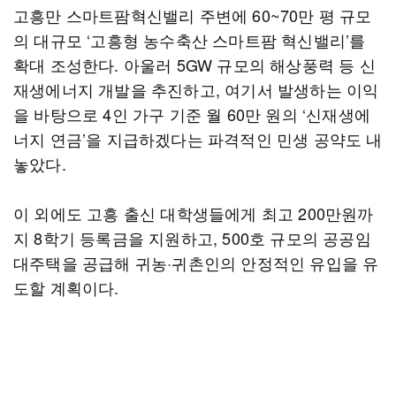
고흥만 스마트팜혁신밸리 주변에 60~70만 평 규모
의 대규모 ‘고흥형 농수축산 스마트팜 혁신밸리’를
확대 조성한다. 아울러 5GW 규모의 해상풍력 등 신
재생에너지 개발을 추진하고, 여기서 발생하는 이익
을 바탕으로 4인 가구 기준 월 60만 원의 ‘신재생에
너지 연금’을 지급하겠다는 파격적인 민생 공약도 내
놓았다.
이 외에도 고흥 출신 대학생들에게 최고 200만원까
지 8학기 등록금을 지원하고, 500호 규모의 공공임
대주택을 공급해 귀농·귀촌인의 안정적인 유입을 유
도할 계획이다.