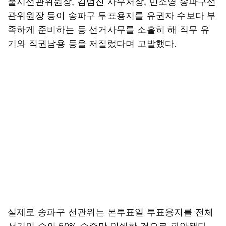
울시선관위원장, 김범진 사무처장, 민소영 송파구선
관위원장 등이 송파구 투표용지를 유권자 수보다 부
족하게 준비하는 등 선거사무를 소홀히 해 직무 유
기와 직권남용 등을 저질렀다며 고발했다.
실제로 송파구 선관위는 본투표일 투표용지를 전체
선거인 수의 50% 수준만 인쇄한 것으로 파악됐다.