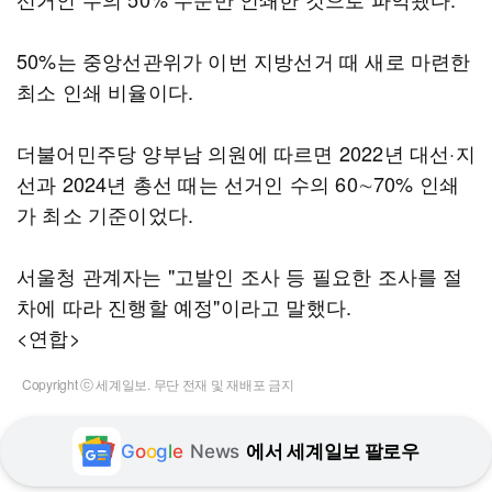
50%는 중앙선관위가 이번 지방선거 때 새로 마련한
최소 인쇄 비율이다.
더불어민주당 양부남 의원에 따르면 2022년 대선·지
선과 2024년 총선 때는 선거인 수의 60∼70% 인쇄
가 최소 기준이었다.
서울청 관계자는 "고발인 조사 등 필요한 조사를 절
차에 따라 진행할 예정"이라고 말했다.
<연합>
Copyright ⓒ 세계일보. 무단 전재 및 재배포 금지
G
o
o
g
l
e
News
에서 세계일보 팔로우