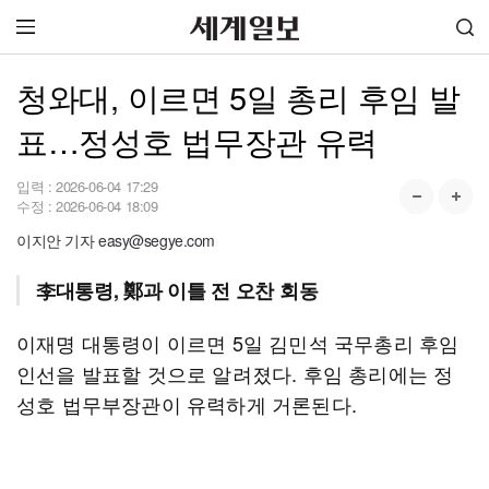
청와대, 이르면 5일 총리 후임 발
표…정성호 법무장관 유력
입력 :
2026-06-04 17:29
수정 :
2026-06-04 18:09
이지안 기자 easy@segye.com
李대통령, 鄭과 이틀 전 오찬 회동
이재명 대통령이 이르면 5일 김민석 국무총리 후임
인선을 발표할 것으로 알려졌다. 후임 총리에는 정
성호 법무부장관이 유력하게 거론된다.