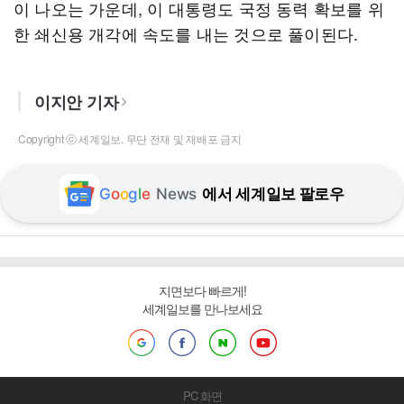
이 나오는 가운데, 이 대통령도 국정 동력 확보를 위
한 쇄신용 개각에 속도를 내는 것으로 풀이된다.
이지안 기자
Copyright ⓒ 세계일보. 무단 전재 및 재배포 금지
G
o
o
g
l
e
News
에서 세계일보 팔로우
지면보다 빠르게!
세계일보를 만나보세요
PC 화면