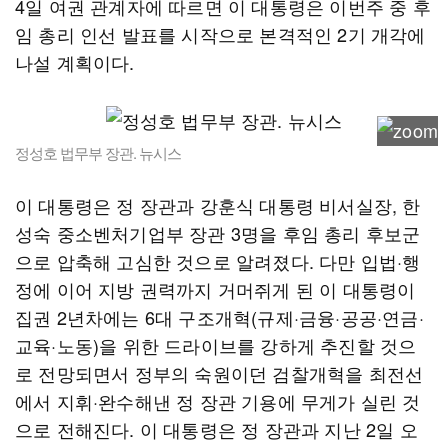
4일 여권 관계자에 따르면 이 대통령은 이번주 중 후
임 총리 인선 발표를 시작으로 본격적인 2기 개각에
나설 계획이다.
정성호 법무부 장관. 뉴시스
이 대통령은 정 장관과 강훈식 대통령 비서실장, 한
성숙 중소벤처기업부 장관 3명을 후임 총리 후보군
으로 압축해 고심한 것으로 알려졌다. 다만 입법·행
정에 이어 지방 권력까지 거머쥐게 된 이 대통령이
집권 2년차에는 6대 구조개혁(규제·금융·공공·연금·
교육·노동)을 위한 드라이브를 강하게 추진할 것으
로 전망되면서 정부의 숙원이던 검찰개혁을 최전선
에서 지휘·완수해낸 정 장관 기용에 무게가 실린 것
으로 전해진다. 이 대통령은 정 장관과 지난 2일 오