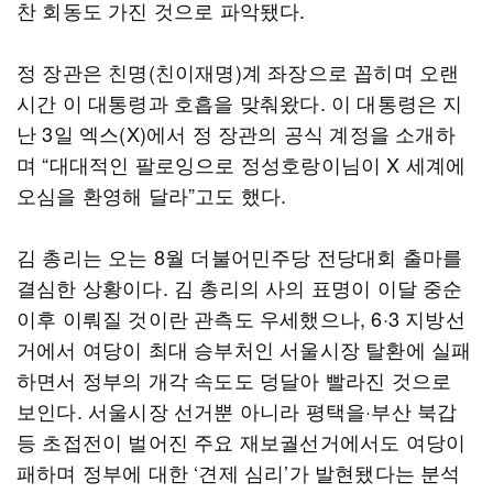
찬 회동도 가진 것으로 파악됐다.
정 장관은 친명(친이재명)계 좌장으로 꼽히며 오랜
시간 이 대통령과 호흡을 맞춰왔다. 이 대통령은 지
난 3일 엑스(X)에서 정 장관의 공식 계정을 소개하
며 “대대적인 팔로잉으로 정성호랑이님이 X 세계에
오심을 환영해 달라”고도 했다.
김 총리는 오는 8월 더불어민주당 전당대회 출마를
결심한 상황이다. 김 총리의 사의 표명이 이달 중순
이후 이뤄질 것이란 관측도 우세했으나, 6·3 지방선
거에서 여당이 최대 승부처인 서울시장 탈환에 실패
하면서 정부의 개각 속도도 덩달아 빨라진 것으로
보인다. 서울시장 선거뿐 아니라 평택을·부산 북갑
등 초접전이 벌어진 주요 재보궐선거에서도 여당이
패하며 정부에 대한 ‘견제 심리’가 발현됐다는 분석