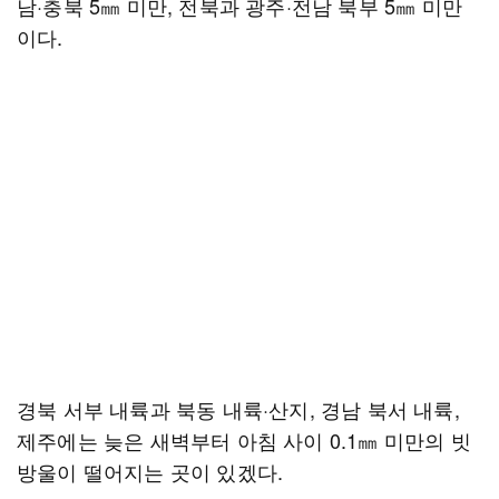
남·충북 5㎜ 미만, 전북과 광주·전남 북부 5㎜ 미만
이다.
경북 서부 내륙과 북동 내륙·산지, 경남 북서 내륙,
제주에는 늦은 새벽부터 아침 사이 0.1㎜ 미만의 빗
방울이 떨어지는 곳이 있겠다.