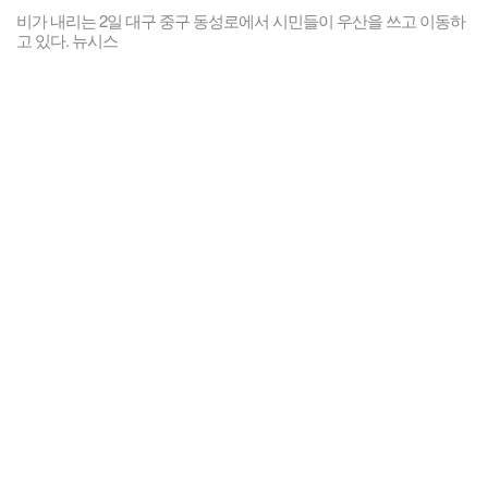
비가 내리는 2일 대구 중구 동성로에서 시민들이 우산을 쓰고 이동하
고 있다. 뉴시스