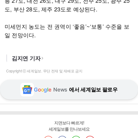
릉 27도, 대전 26도, 대구 29도, 전주 25도, 광주 25
도, 부산 28도, 제주 23도로 예상된다.
미세먼지 농도는 전 권역이 ‘좋음’~‘보통’ 수준을 보
일 전망이다.
김지연 기자
Copyright ⓒ 세계일보. 무단 전재 및 재배포 금지
G
o
o
g
l
e
News
에서 세계일보 팔로우
지면보다 빠르게!
세계일보를 만나보세요