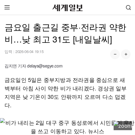
금요일 출근길 중부·전라권 약한
비…낮 최고 31도 [내일날씨]
입력 :
2026-06-04 19:15
김지연 기자 delays@segye.com
금요일인 5일은 중부지방과 전라권을 중심으로 새
벽부터 아침 사이 약한 비가 내리겠다. 경상권 일부
지역은 낮 기온이 30도 안팎까지 오르며 다소 덥겠
다.