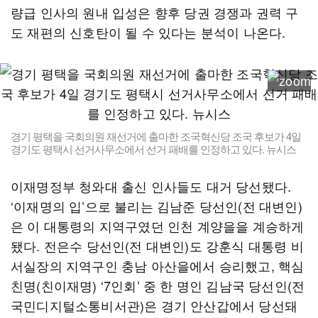
량급 인사의 원내 입성은 향후 당권 경쟁과 권력 구
도 재편의 신호탄이 될 수 있다는 분석이 나온다.
경기 평택을 국회의원 재선거에 출마한 조국혁신당 조국 후보가 4일
경기도 평택시 선거사무소에서 선거 패배를 인정하고 있다. 뉴시스
이재명정부 청와대 출신 인사들도 대거 당선됐다.
‘이재명의 입’으로 불리는 김남준 당선인(전 대변인)
은 이 대통령의 지역구였던 인천 계양을을 계승하게
됐다. 전은수 당선인(전 대변인)도 강훈식 대통령 비
서실장의 지역구인 충남 아산을에서 승리했고, 핵심
친명(친이재명) ‘7인회’ 중 한 명인 김남국 당선인(전
국민디지털소통비서관)은 경기 안산갑에서 당선돼