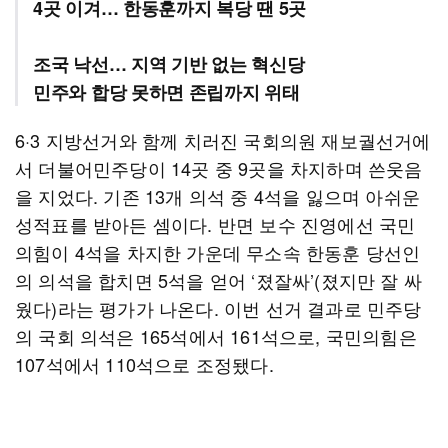
4곳 이겨… 한동훈까지 복당 땐 5곳
조국 낙선… 지역 기반 없는 혁신당
민주와 합당 못하면 존립까지 위태
6·3 지방선거와 함께 치러진 국회의원 재보궐선거에
서 더불어민주당이 14곳 중 9곳을 차지하며 쓴웃음
을 지었다. 기존 13개 의석 중 4석을 잃으며 아쉬운
성적표를 받아든 셈이다. 반면 보수 진영에선 국민
의힘이 4석을 차지한 가운데 무소속 한동훈 당선인
의 의석을 합치면 5석을 얻어 ‘졌잘싸’(졌지만 잘 싸
웠다)라는 평가가 나온다. 이번 선거 결과로 민주당
의 국회 의석은 165석에서 161석으로, 국민의힘은
107석에서 110석으로 조정됐다.