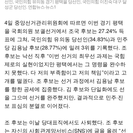
선인, 국민의힘 유의동 경기 평택을 당선인, 국민의힘 이진숙 대구 달
성군 당선인. 연합뉴스·뉴스1
4일 중앙선거관리위원회에 따르면 이번 경기 평택
을 국회의원 보궐선거에서 조국 후보는 27.24% 득
표에 그쳐, 국민의힘 유의동 당선인(34.83%)과 민주
당 김용남 후보(28.77%)에 밀려 3위를 기록했다. 조
후보는 낙선 직후 “이번 선거의 최우선 과제는 국힘
제로의 실현이었지만 평택에서는 그 명령을 완수하
지 못했다. 다 저의 부족함이고 저의 책임”이라고 고
개를 떨궜다. 조 후보는 선거 과정에서 김용남 후보
를 향한 공세에 집중했다. 김 후보와 단일화에도 선
을 그으며 선거를 완주했지만, 결과적으로 민주·진
보 표심의 분열로 이어졌다.
조 후보는 이날 당대표직에서도 사퇴했다. 조 후보
는 자신의 사회관계망서비스(SNS)에 글을 올려 “선