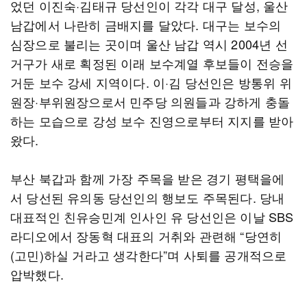
었던 이진숙·김태규 당선인이 각각 대구 달성, 울산
남갑에서 나란히 금배지를 달았다. 대구는 보수의
심장으로 불리는 곳이며 울산 남갑 역시 2004년 선
거구가 새로 획정된 이래 보수계열 후보들이 전승을
거둔 보수 강세 지역이다. 이·김 당선인은 방통위 위
원장·부위원장으로서 민주당 의원들과 강하게 충돌
하는 모습으로 강성 보수 진영으로부터 지지를 받아
왔다.
부산 북갑과 함께 가장 주목을 받은 경기 평택을에
서 당선된 유의동 당선인의 행보도 주목된다. 당내
대표적인 친유승민계 인사인 유 당선인은 이날 SBS
라디오에서 장동혁 대표의 거취와 관련해 “당연히
(고민)하실 거라고 생각한다”며 사퇴를 공개적으로
압박했다.