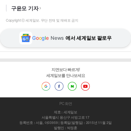
구윤모 기자
Copyright ⓒ 세계일보. 무단 전재 및 재배포 금지
G
o
o
g
l
e
News
에서 세계일보 팔로우
지면보다 빠르게!
세계일보를 만나보세요
PC 화면
제호 : 세계일보
서울특별시 용산구 서빙고로 17
등록번호 : 서울, 아03959 | 등록일(발행일) : 2015년 11월 2일
발행인 : 박정훈