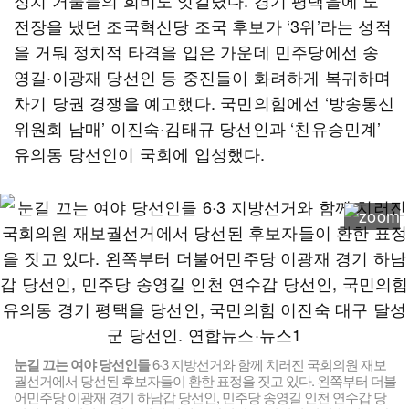
정치 거물들의 희비도 엇갈렸다. 경기 평택을에 도
전장을 냈던 조국혁신당 조국 후보가 ‘3위’라는 성적
을 거둬 정치적 타격을 입은 가운데 민주당에선 송
영길·이광재 당선인 등 중진들이 화려하게 복귀하며
차기 당권 경쟁을 예고했다. 국민의힘에선 ‘방송통신
위원회 남매’ 이진숙·김태규 당선인과 ‘친유승민계’
유의동 당선인이 국회에 입성했다.
눈길 끄는 여야 당선인들
6·3 지방선거와 함께 치러진 국회의원 재보
궐선거에서 당선된 후보자들이 환한 표정을 짓고 있다. 왼쪽부터 더불
어민주당 이광재 경기 하남갑 당선인, 민주당 송영길 인천 연수갑 당