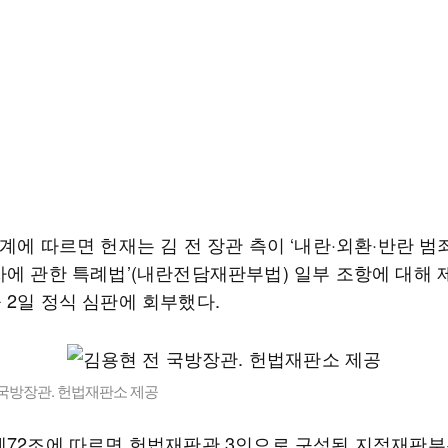
계에 따르면 헌재는 김 전 장관 측이 ‘내란·외환·반란 범
차에 관한 특례법’(내란전담재판부법) 일부 조항에 대해 
 2일 정식 심판에 회부했다.
 국방장관. 헌법재판소 제공
제72조에 따르면 헌법재판관 3인으로 구성된 지정재판부