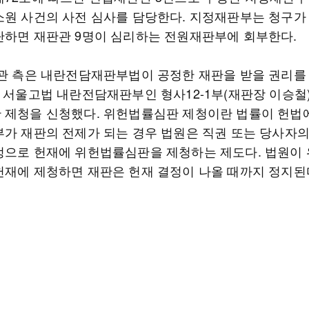
소원 사건의 사전 심사를 담당한다. 지정재판부는 청구가
단하면 재판관 9명이 심리하는 전원재판부에 회부한다.
장관 측은 내란전담재판부법이 공정한 재판을 받을 권리를
월 서울고법 내란전담재판부인 형사12-1부(재판장 이승철
 제청을 신청했다. 위헌법률심판 제청이란 법률이 헌법
부가 재판의 전제가 되는 경우 법원은 직권 또는 당사자
정으로 헌재에 위헌법률심판을 제청하는 제도다. 법원이
헌재에 제청하면 재판은 헌재 결정이 나올 때까지 정지된