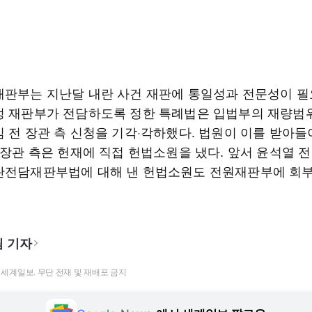
재판부는 지난달 내란 사건 재판에 통일성과 전문성이 
정 재판부가 전담하도록 정한 특례법은 입법부의 재량범
김 전 장관 측 신청을 기각·각하했다. 법원이 이를 받아들
 장관 측은 헌재에 직접 헌법소원을 냈다. 앞서 윤석열 
란전담재판부법에 대해 낸 헌법소원도 전원재판부에 회
 기자
t ⓒ 세계일보. 무단 전재 및 재배포 금지