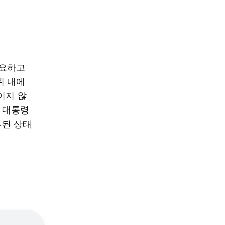
필요하고
위 내에
이지 않
전 대통령
부된 상태