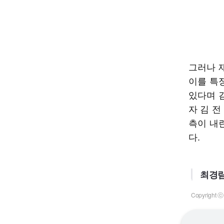
그러나 
이를 특
있다며 
자 김 전
측이 내
다.
최경림
Copyrigh