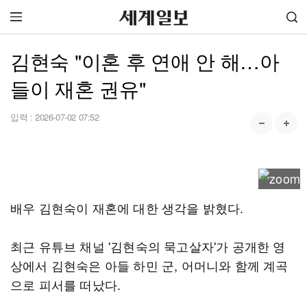
김현숙 "이혼 후 연애 안 해…아
들이 재혼 권유"
입력 :
2026-07-02 07:52
배우 김현숙이 재혼에 대한 생각을 밝혔다.
최근 유튜브 채널 '김현숙의 묵고살자'가 공개한 영
상에서 김현숙은 아들 하민 군, 어머니와 함께 계곡
으로 피서를 떠났다.