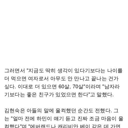
그러면서 "지금도 딱히 생각이 있다기보다는 나이를
더 먹으면 여자로서 아무도 안 만나고 끝나는 건가
싶다. 이대로 더 있으면 60살, 70살"이라며 "남자라
기보다는 좋은 친구가 있었으면 한다"고 말했다.
김현숙은 아들의 말에 울컥했던 순간도 전했다. 그
는 "얼마 전에 하민이 얘기 듣고 진짜 조금 마음이 울
컥했다"며 "에버랜드나 캐리비안 베이 같은 데 가면