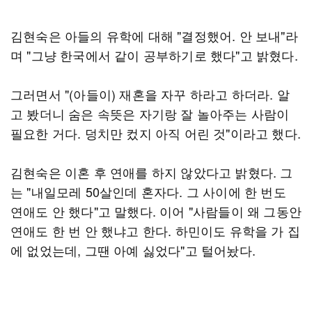
김현숙은 아들의 유학에 대해 "결정했어. 안 보내"라
며 "그냥 한국에서 같이 공부하기로 했다"고 밝혔다.
그러면서 "(아들이) 재혼을 자꾸 하라고 하더라. 알
고 봤더니 숨은 속뜻은 자기랑 잘 놀아주는 사람이
필요한 거다. 덩치만 컸지 아직 어린 것"이라고 했다.
김현숙은 이혼 후 연애를 하지 않았다고 밝혔다. 그
는 "내일모레 50살인데 혼자다. 그 사이에 한 번도
연애도 안 했다"고 말했다. 이어 "사람들이 왜 그동안
연애도 한 번 안 했냐고 한다. 하민이도 유학을 가 집
에 없었는데, 그땐 아예 싫었다"고 털어놨다.