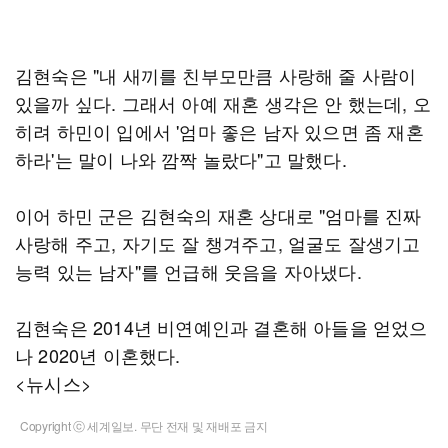
김현숙은 "내 새끼를 친부모만큼 사랑해 줄 사람이
있을까 싶다. 그래서 아예 재혼 생각은 안 했는데, 오
히려 하민이 입에서 '엄마 좋은 남자 있으면 좀 재혼
하라'는 말이 나와 깜짝 놀랐다"고 말했다.
이어 하민 군은 김현숙의 재혼 상대로 "엄마를 진짜
사랑해 주고, 자기도 잘 챙겨주고, 얼굴도 잘생기고
능력 있는 남자"를 언급해 웃음을 자아냈다.
김현숙은 2014년 비연예인과 결혼해 아들을 얻었으
나 2020년 이혼했다.
<뉴시스>
Copyright ⓒ 세계일보. 무단 전재 및 재배포 금지