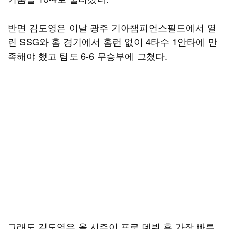
반면 김도영은 이날 광주 기아챔피언스필드에서 열
린 SSG와 홈 경기에서 홈런 없이 4타수 1안타에 만
족해야 했고 팀도 6-6 무승부에 그쳤다.
그래도 김도영은 올 시즌이 프로 데뷔 후 가장 빠른