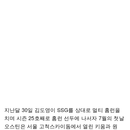
지난달 30일 김도영이 SSG를 상대로 멀티 홈런을
치며 시즌 25호째로 홈런 선두에 나서자 7월의 첫날
오스틴은 서울 고척스카이돔에서 열린 키움과 원