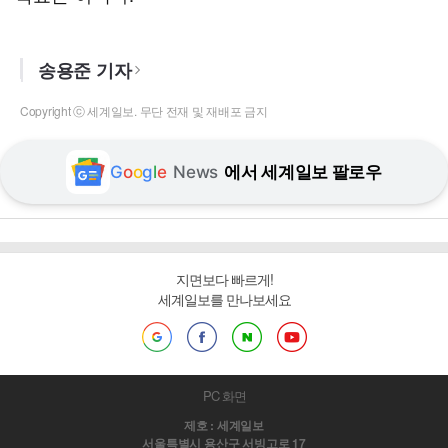
송용준 기자
Copyright ⓒ 세계일보. 무단 전재 및 재배포 금지
G
o
o
g
l
e
News
에서 세계일보 팔로우
지면보다 빠르게!
세계일보를 만나보세요
PC 화면
제호 : 세계일보
서울특별시 용산구 서빙고로 17