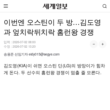
이번엔 오스틴이 두 방…김도영
과 엎치락뒤치락 홈런왕 경쟁
입력 :
2026-07-02 08:00
수정 :
2026-07-02 13:20
송용준 선임기자 eidy015@segye.com
김도영(KIA)이 쉬면 오스틴 딘(LG)의 방망이가 힘차
게 돈다. 두 선수의 홈런왕 경쟁이 멈출 줄 모른다.