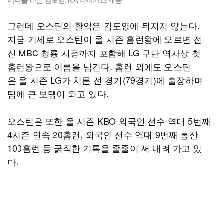
그런데 오스틴의 활약은 김도영에 뒤지지 않는다.
지금 기세로 오스틴이 올 시즌 홈런왕에 오르면 전
신 MBC 청룡 시절까지 포함해 LG 구단 역사상 첫
홈런왕으로 이름을 남긴다. 홈런 외에도 오스틴
은 올 시즌 LG가 치른 전 경기(79경기)에 출장하며
팀에 큰 보탬이 되고 있다.
오스틴은 또한 올 시즌 KBO 외국인 선수 역대 5번째
4시즌 연속 20홈런, 외국인 선수 역대 9번째 통산
100홈런 등 굵직한 기록을 줄줄이 써 내려 가고 있
다.