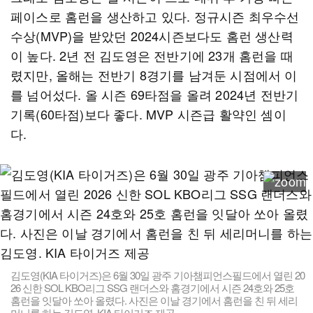
페이스로 홈런을 생산하고 있다. 정규시즌 최우수선
수상(MVP)을 받았던 2024시즌보다도 홈런 생산력
이 높다. 2년 전 김도영은 전반기에 23개 홈런을 때
렸지만, 올해는 전반기 8경기를 남겨둔 시점에서 이
를 넘어섰다. 올 시즌 69타점을 올려 2024년 전반기
기록(60타점)보다 좋다. MVP 시즌급 활약인 셈이
다.
김도영(KIA 타이거즈)은 6월 30일 광주 기아챔피언스필드에서 열린 20
26 신한 SOL KBO리그 SSG 랜더스와 홈경기에서 시즌 24호와 25호
홈런을 잇달아 쏘아 올렸다. 사진은 이날 경기에서 홈런을 친 뒤 세리
머니를 하는 김도영. KIA 타이거즈 제공