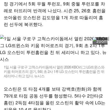
정 경기에서 5회 우월 투런포, 9회 중월 투런포를 차
례로 터뜨리며 반격에 나섰다. 시즌 25, 26호 홈런을
쏘아올린 오스틴은 김도영을 1개 차로 따돌리며 홈
런 선두에 복귀했다.
1일 서울 구로구 고척스카이돔에서 열린 2026 KBO리그 LG트윈스와
키움 히어로즈의 경기, 9회 초 2사 1루 LG 오스틴이 투런홈런을 친 뒤
세리머니 하고 있다. 뉴시스
오스틴은 또 타점 4개를 보태 강백호(한화)와 함께
79개로 타점 공동 선두를 형성했다. 5타수 2안타(2
홈런) 2득점 4타점을 올린 오스틴의 활약 속에 LG는
키움을 10-4로 물리쳤다.