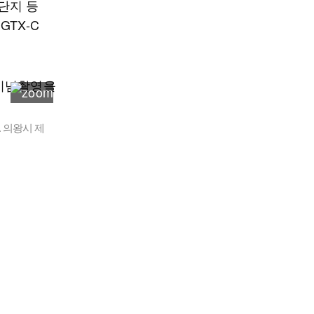
단지 등
TX-C
 의왕시 제