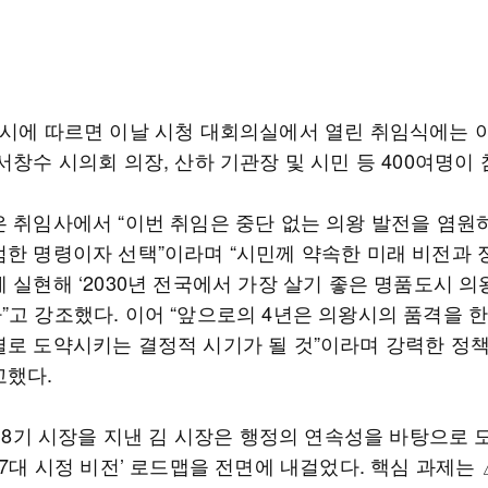
왕시에 따르면 이날 시청 대회의실에서 열린 취임식에는 
서창수 시의회 의장, 산하 기관장 및 시민 등 400여명이
은 취임사에서 “이번 취임은 중단 없는 의왕 발전을 염원
엄한 명령이자 선택”이라며 “시민께 약속한 미래 비전과
 실현해 ‘2030년 전국에서 가장 살기 좋은 명품도시 의
”고 강조했다. 이어 “앞으로의 4년은 의왕시의 품격을 한
열로 도약시키는 결정적 시기가 될 것”이라며 강력한 정
고했다.
6·8기 시장을 지낸 김 시장은 행정의 연속성을 바탕으로 
‘7대 시정 비전’ 로드맵을 전면에 내걸었다. 핵심 과제는 