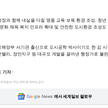
장과 함께 내실을 다질 명품 교육·보육 환경 조성, 청년
, 문화·체육·복지 인프라 확대 및 안전한 도시환경 조성도
토해양부 서기관 출신으로 도시공학 박사이기도 한 김 시
운밸리, 장안지구 등 대규모 개발을 끌어낸 행정가로 불린
 기자
t ⓒ 세계일보. 무단 전재 및 재배포 금지
G
o
o
g
l
e
News
에서 세계일보 팔로우