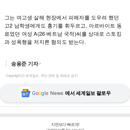
그는 여고생 살해 현장에서 피해자를 도우려 했던
고2 남학생에게도 흉기를 휘두르고, 아르바이트 동
료였던 여성 A(26·베트남 국적)씨를 상대로 스토킹
과 성폭행을 저지른 혐의도 받는다.
송용준 기자
Copyright ⓒ 세계일보. 무단 전재 및 재배포 금지
G
o
o
g
l
e
News
에서 세계일보 팔로우
지면보다 빠르게!