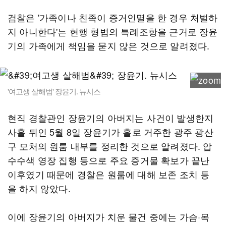
검찰은 '가족이나 친족이 증거인멸을 한 경우 처벌하
지 아니한다'는 현행 형법의 특례조항을 근거로 장윤
기의 가족에게 책임을 묻지 않은 것으로 알려졌다.
'여고생 살해범' 장윤기. 뉴시스
현직 경찰관인 장윤기의 아버지는 사건이 발생한지
사흘 뒤인 5월 8일 장윤기가 홀로 거주한 광주 광산
구 모처의 원룸 내부를 정리한 것으로 알려졌다. 압
수수색 영장 집행 등으로 주요 증거물 확보가 끝난
이후였기 때문에 경찰은 원룸에 대해 보존 조치 등
을 하지 않았다.
이에 장윤기의 아버지가 치운 물건 중에는 가슴·목