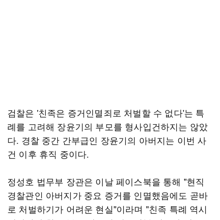
검찰은 '친족은 증거인멸죄로 처벌할 수 없다'는 특
례를 고려해 장윤기의 부모를 형사입건하지는 않았
다. 경찰 중간 간부급인 장윤기의 아버지는 이번 사
건 이후 휴직 중이다.
정성호 법무부 장관은 이날 페이스북을 통해 "현직
경찰관인 아버지가 중요 증거를 인멸했음에도 곧바
로 처벌하기가 어려운 현실"이라며 "친족 특례 역시