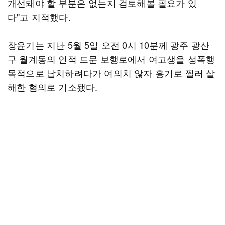
개선돼야 할 부분은 없는지 검토해볼 필요가 있
다"고 지적했다.
장윤기는 지난 5월 5일 오전 0시 10분께 광주 광산
구 월계동의 인적 드문 보행로에서 여고생을 성폭행
목적으로 납치하려다가 여의치 않자 흉기로 찔러 살
해한 혐의로 기소됐다.