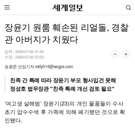
장윤기 원룸 훼손된 리얼돌, 경찰
관 아버지가 치웠다
입력 :
2026-07-02 01:34
수정 :
2026-07-02 07:03
송용준 선임기자 eidy015@segye.com
친족 간 특례 따라 장윤기 부모 형사입건 못해
정성호 법무장관 "친족 특례 개선 검토 필요"
‘여고생 살해범’ 장윤기(23)의 개인 물품들이 수사
초기 압수수색 후 가족에 의해 폐기됐던 것으로 확
인됐다.