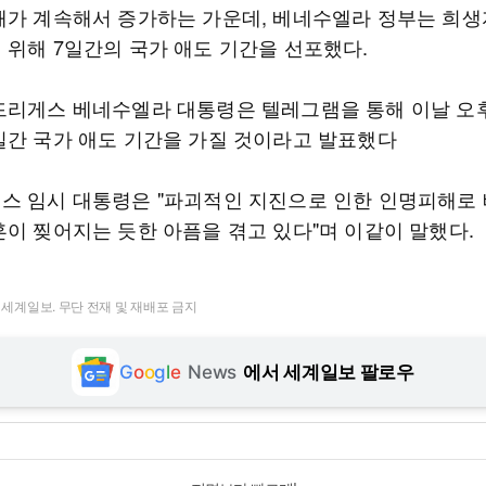
해가 계속해서 증가하는 가운데, 베네수엘라 정부는 희
 위해 7일간의 국가 애도 기간을 선포했다.
드리게스 베네수엘라 대통령은 텔레그램을 통해 이날 오후
일간 국가 애도 기간을 가질 것이라고 발표했다
스 임시 대통령은 "파괴적인 지진으로 인한 인명피해로
혼이 찢어지는 듯한 아픔을 겪고 있다"며 이같이 말했다.
t ⓒ 세계일보. 무단 전재 및 재배포 금지
G
o
o
g
l
e
News
에서 세계일보 팔로우