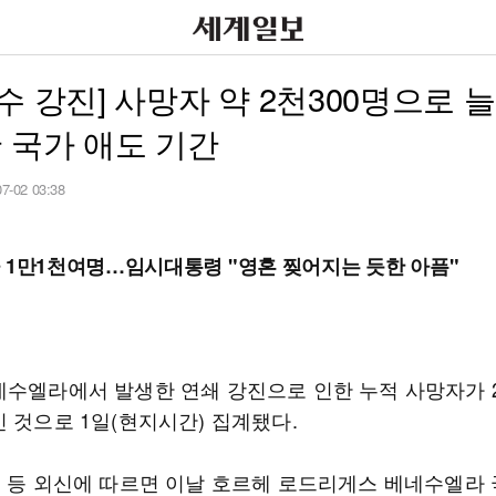
수 강진] 사망자 약 2천300명으로 
 국가 애도 기간
07-02 03:38
 1만1천여명…임시대통령 "영혼 찢어지는 듯한 아픔"
네수엘라에서 발생한 연쇄 강진으로 인한 누적 사망자가 
 것으로 1일(현지시간) 집계됐다.
신 등 외신에 따르면 이날 호르헤 로드리게스 베네수엘라