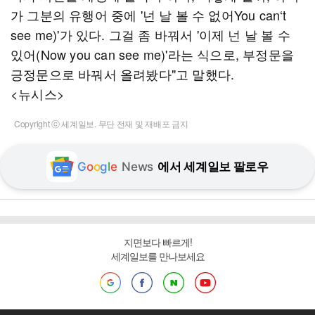
가 그분의 유행어 중에 '넌 날 볼 수 없어You can‘t
see me)'가 있다. 그걸 좀 바꿔서 '이제 넌 날 볼 수
있어(Now you can see me)'라는 식으로, 부정문을
긍정문으로 바꿔서 올려봤다"고 말했다.
<뉴시스>
Copyright ⓒ 세계일보. 무단 전재 및 재배포 금지
G
o
o
g
l
e
News
에서 세계일보 팔로우
지면보다 빠르게!
세계일보를 만나보세요