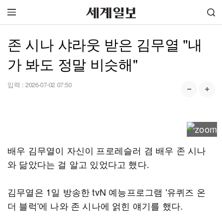
존 시나 샤라웃 받은 김무열 "내
가 봐도 정말 비슷해"
입력 :
2026-07-02 07:50
배우 김무열이 자신이 프로레슬러 겸 배우 존 시나
와 닮았다는 걸 알고 있었다고 했다.
김무열은 1일 방송한 tvN 예능프로그램 '유퀴즈 온
더 블럭'에 나와 존 시나에 얽힌 얘기를 했다.