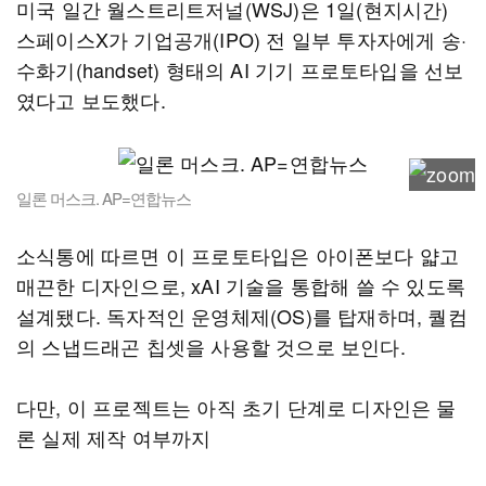
미국 일간 월스트리트저널(WSJ)은 1일(현지시간)
스페이스X가 기업공개(IPO) 전 일부 투자자에게 송·
수화기(handset) 형태의 AI 기기 프로토타입을 선보
였다고 보도했다.
일론 머스크. AP=연합뉴스
소식통에 따르면 이 프로토타입은 아이폰보다 얇고
매끈한 디자인으로, xAI 기술을 통합해 쓸 수 있도록
설계됐다. 독자적인 운영체제(OS)를 탑재하며, 퀄컴
의 스냅드래곤 칩셋을 사용할 것으로 보인다.
다만, 이 프로젝트는 아직 초기 단계로 디자인은 물
론 실제 제작 여부까지