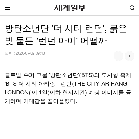
방탄소년단 '더 시티 런던', 붉은
빛 물든 '런던 아이' 어떨까
입력 :
2026-07-02 09:43
글로벌 슈퍼 그룹 '방탄소년단'(BTS)의 도시형 축제
'BTS 더 시티 아리랑 - 런던(THE CITY ARIRANG -
LONDON)'이 1일(이하 현지시간) 예상 이미지를 공
개하며 기대감을 끌어올렸다.