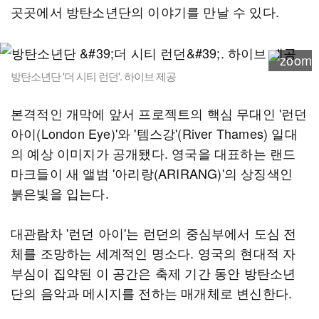
곳곳에서 방탄소년단의 이야기를 만날 수 있다.
방탄소년단 '더 시티 런던'. 하이브 제공
본격적인 개막에 앞서 프로젝트의 핵심 무대인 '런던
아이(London Eye)'와 '템스강'(River Thames) 일대
의 예상 이미지가 공개됐다. 영국을 대표하는 랜드
마크들이 새 앨범 '아리랑(ARIRANG)'의 상징색인
붉은빛을 입는다.
대관람차 '런던 아이'는 런던의 중심부에서 도심 전
체를 조망하는 세계적인 명소다. 영국의 현대적 자
부심이 집약된 이 공간은 축제 기간 동안 방탄소년
단의 음악과 메시지를 전하는 매개체로 변신한다.