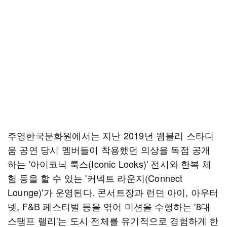
주영한국문화원에서는 지난 2019년 웸블리 스타디
움 공연 당시 멤버들이 착용했던 의상을 독점 공개
하는 '아이코닉 룩스(Iconic Looks)' 전시와 한복 체
험 등을 할 수 있는 '커넥트 라운지(Connect
Lounge)'가 운영된다. 콘서트장과 런던 아이, 아우터
넷, F&B 페스티벌 등을 엮어 미션을 수행하는 '8대
스탬프 랠리'는 도시 전체를 유기적으로 경험하게 한