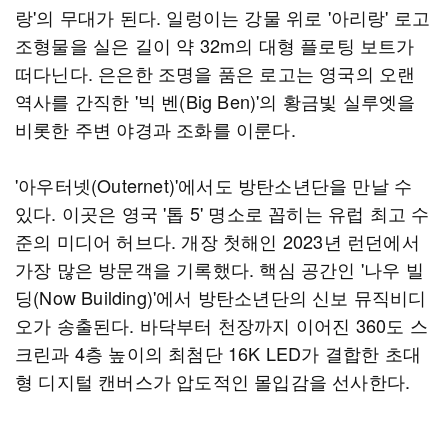
랑'의 무대가 된다. 일렁이는 강물 위로 '아리랑' 로고
조형물을 실은 길이 약 32m의 대형 플로팅 보트가
떠다닌다. 은은한 조명을 품은 로고는 영국의 오랜
역사를 간직한 '빅 벤(Big Ben)'의 황금빛 실루엣을
비롯한 주변 야경과 조화를 이룬다.
'아우터넷(Outernet)'에서도 방탄소년단을 만날 수
있다. 이곳은 영국 '톱 5' 명소로 꼽히는 유럽 최고 수
준의 미디어 허브다. 개장 첫해인 2023년 런던에서
가장 많은 방문객을 기록했다. 핵심 공간인 '나우 빌
딩(Now Building)'에서 방탄소년단의 신보 뮤직비디
오가 송출된다. 바닥부터 천장까지 이어진 360도 스
크린과 4층 높이의 최첨단 16K LED가 결합한 초대
형 디지털 캔버스가 압도적인 몰입감을 선사한다.