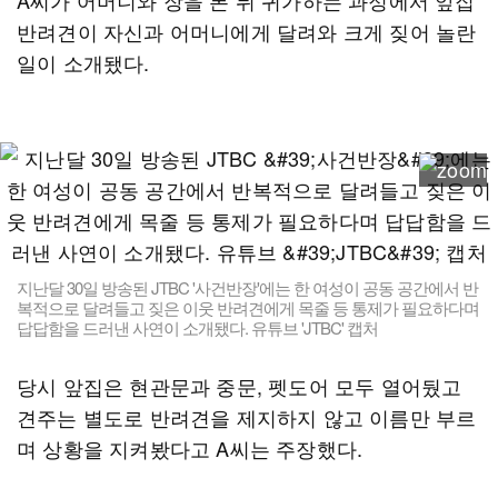
A씨가 어머니와 장을 본 뒤 귀가하는 과정에서 앞집
반려견이 자신과 어머니에게 달려와 크게 짖어 놀란
일이 소개됐다.
지난달 30일 방송된 JTBC '사건반장'에는 한 여성이 공동 공간에서 반
복적으로 달려들고 짖은 이웃 반려견에게 목줄 등 통제가 필요하다며
답답함을 드러낸 사연이 소개됐다. 유튜브 'JTBC' 캡처
당시 앞집은 현관문과 중문, 펫도어 모두 열어뒀고
견주는 별도로 반려견을 제지하지 않고 이름만 부르
며 상황을 지켜봤다고 A씨는 주장했다.