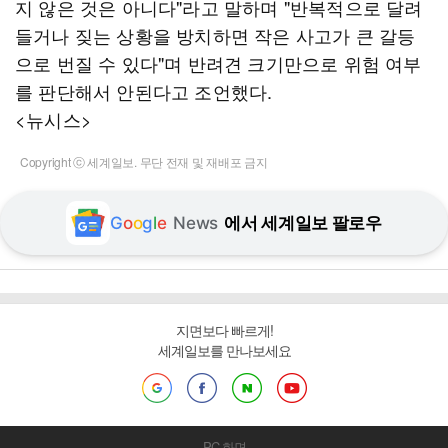
지 않은 것은 아니다"라고 말하며 "반복적으로 달려
들거나 짖는 상황을 방치하면 작은 사고가 큰 갈등
으로 번질 수 있다"며 반려견 크기만으로 위험 여부
를 판단해서 안된다고 조언했다.
<뉴시스>
Copyright ⓒ 세계일보. 무단 전재 및 재배포 금지
G
o
o
g
l
e
News
에서 세계일보 팔로우
지면보다 빠르게!
세계일보를 만나보세요
PC 화면