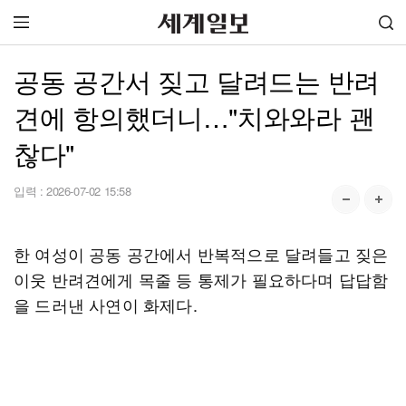
공동 공간서 짖고 달려드는 반려
견에 항의했더니…"치와와라 괜
찮다"
입력 :
2026-07-02 15:58
한 여성이 공동 공간에서 반복적으로 달려들고 짖은
이웃 반려견에게 목줄 등 통제가 필요하다며 답답함
을 드러낸 사연이 화제다.