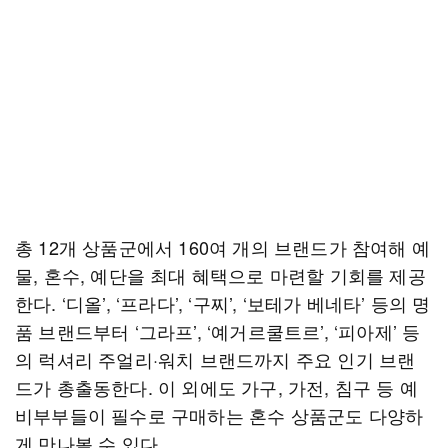
총 12개 상품군에서 160여 개의 브랜드가 참여해 예
물, 혼수, 예단을 최대 혜택으로 마련할 기회를 제공
한다. ‘디올’, ‘프라다’, ‘구찌’, ‘보테가 베네타’ 등의 명
품 브랜드부터 ‘그라프’, ‘예거르쿨트르’, ‘피아제’ 등
의 럭셔리 주얼리·워치 브랜드까지 주요 인기 브랜
드가 총출동한다. 이 외에도 가구, 가전, 침구 등 예
비부부들이 필수로 구매하는 혼수 상품군도 다양하
게 만나볼 수 있다.