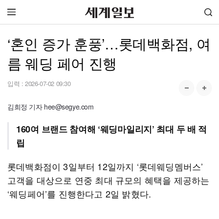
‘혼인 증가 훈풍’…롯데백화점, 여
름 웨딩 페어 진행
입력 :
2026-07-02 09:30
김희정 기자 hee@segye.com
160여 브랜드 참여해 ‘웨딩마일리지’ 최대 두 배 적
립
롯데백화점이 3일부터 12일까지 ‘롯데웨딩멤버스’
고객을 대상으로 연중 최대 규모의 혜택을 제공하는
‘웨딩페어’를 진행한다고 2일 밝혔다.