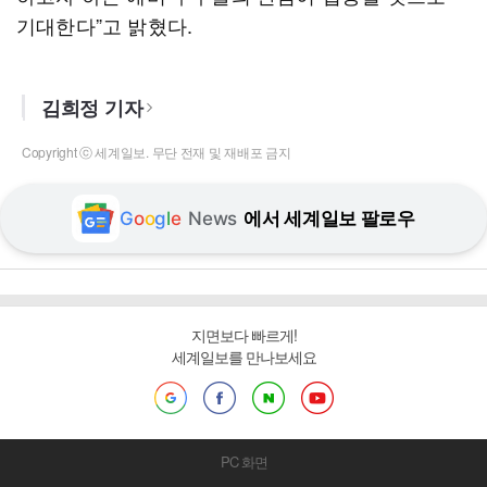
기대한다”고 밝혔다.
김희정 기자
Copyright ⓒ 세계일보. 무단 전재 및 재배포 금지
G
o
o
g
l
e
News
에서 세계일보 팔로우
지면보다 빠르게!
세계일보를 만나보세요
PC 화면