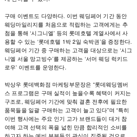
구매 이벤트도 다양하다. 이번 웨딩페어 기간 동안
웨딩마일리지를 처음으로 적립하는 고객에게는 추
첨을 통해 ‘시그니엘’ 등의 롯데호텔 계열사에서 사
용할 수 있는 ‘롯데호텔 1박 2일 숙박권’을 증정한다.
웨딩페어 기간 중 구매하는 고객을 대상으로는 ‘시그
니엘 서울 망고빙수’를 제공하는 ‘서머 웨딩 럭키드
로우’ 이벤트를 운영한다.
박상우 롯데백화점 마케팅부문장은 “롯데웨딩멤버
스 프로그램은 구매 실적이 높을수록 혜택이 커지는
구조로, 웨딩페어 기간에 맞춰 결혼 전후에 필요한
품목들을 일괄 구매하는 고객이 늘고 있다”며 “특히
이번 행사에는 주요 인기 고가 브랜드들이 대거 참
여해 고객 선택의 폭을 넓힌 만큼 합리적인 소비를
하고자 하는 예비 부부들의 관심이 집중될 것으로