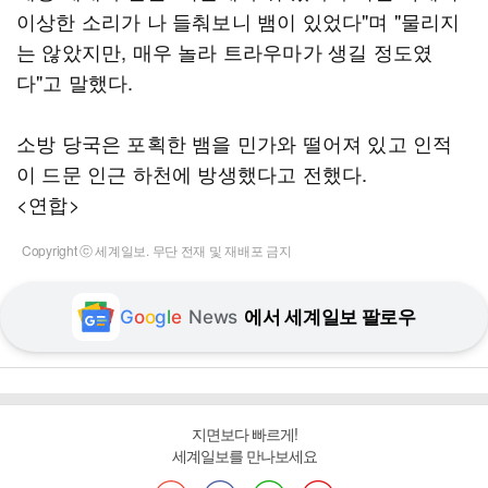
이상한 소리가 나 들춰보니 뱀이 있었다"며 "물리지
는 않았지만, 매우 놀라 트라우마가 생길 정도였
다"고 말했다.
소방 당국은 포획한 뱀을 민가와 떨어져 있고 인적
이 드문 인근 하천에 방생했다고 전했다.
<연합>
Copyright ⓒ 세계일보. 무단 전재 및 재배포 금지
G
o
o
g
l
e
News
에서 세계일보 팔로우
지면보다 빠르게!
세계일보를 만나보세요