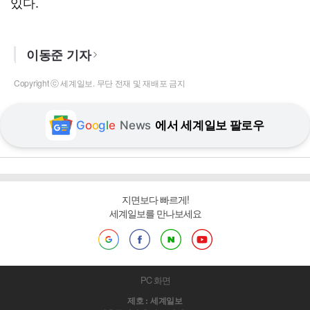
있다.
이동준 기자
Copyright ⓒ 세계일보. 무단 전재 및 재배포 금지
G
o
o
g
l
e
News
에서 세계일보 팔로우
지면보다 빠르게!
세계일보를 만나보세요
PC 화면
제호 : 세계일보