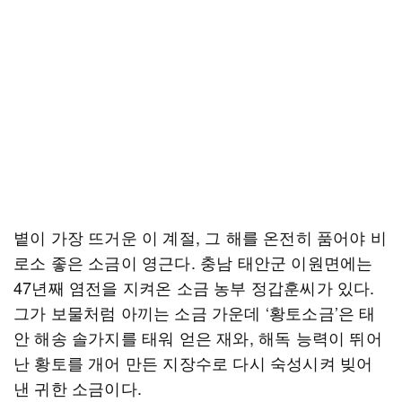
볕이 가장 뜨거운 이 계절, 그 해를 온전히 품어야 비
로소 좋은 소금이 영근다. 충남 태안군 이원면에는
47년째 염전을 지켜온 소금 농부 정갑훈씨가 있다.
그가 보물처럼 아끼는 소금 가운데 ‘황토소금’은 태
안 해송 솔가지를 태워 얻은 재와, 해독 능력이 뛰어
난 황토를 개어 만든 지장수로 다시 숙성시켜 빚어
낸 귀한 소금이다.