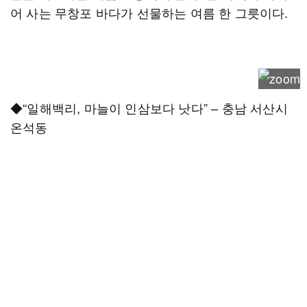
어 사는 무창포 바다가 선물하는 여름 한 그릇이다.
◆“일해백리, 마늘이 인삼보다 낫다” – 충남 서산시
온석동