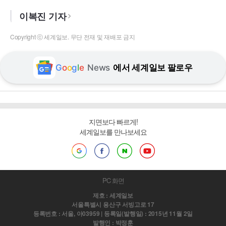
이복진 기자
Copyright ⓒ 세계일보. 무단 전재 및 재배포 금지
G
o
o
g
l
e
News
에서 세계일보 팔로우
지면보다 빠르게!
세계일보를 만나보세요
PC 화면
제호 : 세계일보
서울특별시 용산구 서빙고로 17
등록번호 : 서울, 아03959 | 등록일(발행일) : 2015년 11월 2일
발행인 : 박정훈