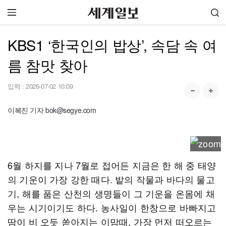
KBS1 ‘한국인의 밥상’, 속담 속 여
름 참맛 찾아
입력 :
2026-07-02 10:09
이복진 기자 bok@segye.com
6월 하지를 지나 7월로 접어든 지금은 한 해 중 태양
의 기운이 가장 강한 때다. 밭의 작물과 바다의 물고
기, 해를 품은 산천의 생명들이 그 기운을 온몸에 채
우는 시기이기도 하다. 농사일이 한창으로 바빠지고
땀이 비 오듯 쏟아지는 이맘때, 가장 먼저 떠오르는