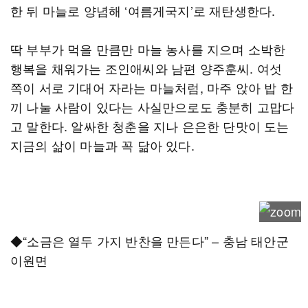
한 뒤 마늘로 양념해 ‘여름게국지’로 재탄생한다.
딱 부부가 먹을 만큼만 마늘 농사를 지으며 소박한
행복을 채워가는 조인애씨와 남편 양주훈씨. 여섯
쪽이 서로 기대어 자라는 마늘처럼, 마주 앉아 밥 한
끼 나눌 사람이 있다는 사실만으로도 충분히 고맙다
고 말한다. 알싸한 청춘을 지나 은은한 단맛이 도는
지금의 삶이 마늘과 꼭 닮아 있다.
◆“소금은 열두 가지 반찬을 만든다” – 충남 태안군
이원면