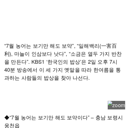
“7월 농어는 보기만 해도 보약”, “일해백리(一害百
利), 마늘이 인삼보다 낫다”, “소금은 열두 가지 반찬
을 만든다”. KBS1 ‘한국인의 밥상’은 2일 오후 7시
40분 방송에서 이 세 가지 옛말을 따라 한여름을 통
과하는 사람들의 밥상을 찾아 나선다.
◆“7월 농어는 보기만 해도 보약이다” – 충남 보령시
웅천읍