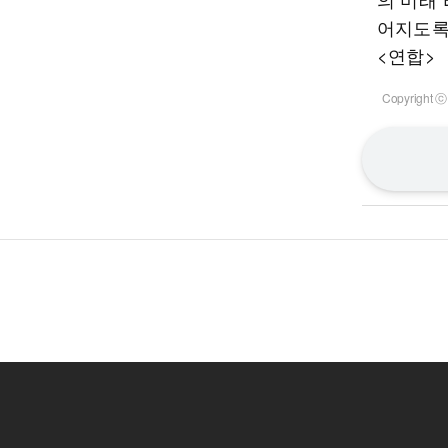
어지도록
<연합>
Copyrigh