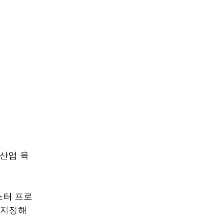
산업 육
스터 프로
 지정해