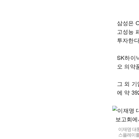
삼성은 O
고성능 
투자한다
SK하이닉
오 의약
그 외 기
에 약 3
이재명 대
스플레이를