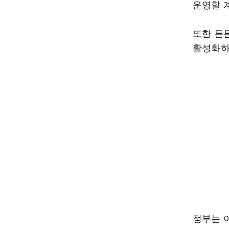
운영할 
또한 튼
활성화하
정부는 