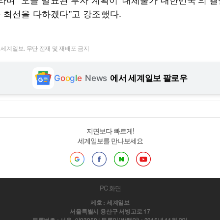
 최선을 다하겠다"고 강조했다.
t ⓒ 세계일보. 무단 전재 및 재배포 금지
G
o
o
g
l
e
News
에서 세계일보 팔로우
지면보다 빠르게!
세계일보를 만나보세요
PC 화면
제호 : 세계일보
서울특별시 용산구 서빙고로 17