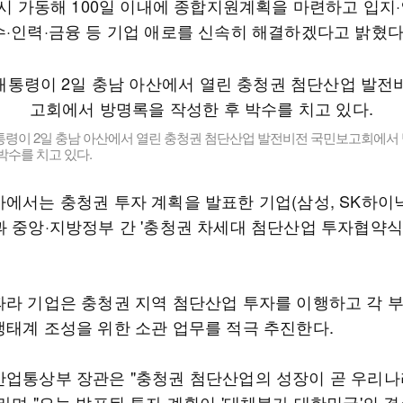
즉시 가동해 100일 이내에 종합지원계획을 마련하고 입지
수·인력·금융 등 기업 애로를 신속히 해결하겠다고 밝혔다
통령이 2일 충남 아산에서 열린 충청권 첨단산업 발전비전 국민보고회에서
박수를 치고 있다.
사에서는 충청권 투자 계획을 발표한 기업(삼성, SK하이닉
과 중앙·지방정부 간 '충청권 차세대 첨단산업 투자협약식
따라 기업은 충청권 지역 첨단산업 투자를 이행하고 각 
생태계 조성을 위한 소관 업무를 적극 추진한다.
산업통상부 장관은 "충청권 첨단산업의 성장이 곧 우리나
라며 "오늘 발표된 투자 계획이 '대체불가 대한민국'의 