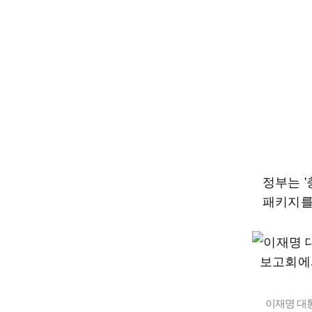
정부는 
패키지를
이재명 대