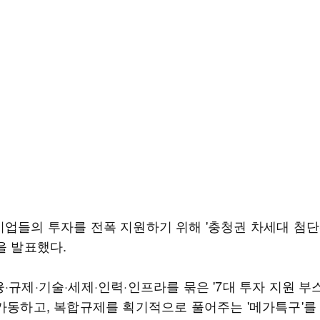
기업들의 투자를 전폭 지원하기 위해 '충청권 차세대 첨단
을 발표했다.
·규제·기술·세제·인력·인프라를 묶은 '7대 투자 지원 부
 가동하고, 복합규제를 획기적으로 풀어주는 '메가특구'를