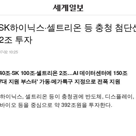
SK하이닉스·셀트리온 등 충청 첨단
92조 투자
07-02 10:25
40조·SK 100조·셀트리온 2조…AI 데이터센터에 150조
'7대 지원 부스터' 가동·메가특구 지정으로 전폭 지원
SK하이닉스, 셀트리온 등이 충청권에 반도체, 디스플레이,
 바이오 등을 중심으로 약 392조원을 투자한다.