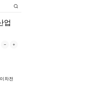
산업
 이차전