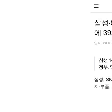
삼성·
에 3
입력 :
2026-
삼성 1
정부, 
삼성, 
지·부품,