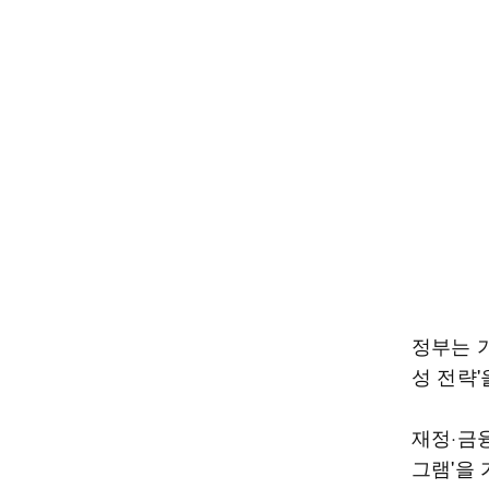
정부는 
성 전략'
재정·금융
그램'을