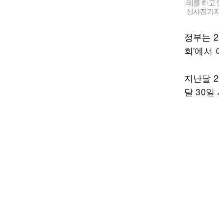
례를 하고 
신사진기
정부는 
회'에서 
지난달 
달 30일