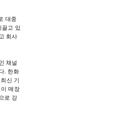
로 대중
이끌고 있
고 회사
인 채널
다. 한화
 최신 기
인이 매장
으로 강