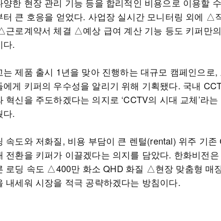
다양한 현장 관리 기능 등을 합리적인 비용으로 이용할 수
부터 큰 호응을 얻었다. 사업장 실시간 모니터링 외에 △
 △근로계약서 체결 △예상 급여 계산 기능 등도 키퍼만
이다.
고는 제품 출시 1년을 맞아 진행하는 대규모 캠페인으로,
들에게 키퍼의 우수성을 알리기 위해 기획됐다. 국내 CCT
와 혁신을 주도하겠다는 의지로 ‘CCTV의 시대 교체’라는
웠다.
 속도와 저화질, 비용 부담이 큰 렌털(rental) 위주 기존 
대 전환을 키퍼가 이끌겠다는 의지를 담았다. 한화비전은 
 로딩 속도 △400만 화소 QHD 화질 △현장 맞춤형 매
을 내세워 시장을 적극 공략하겠다는 방침이다.