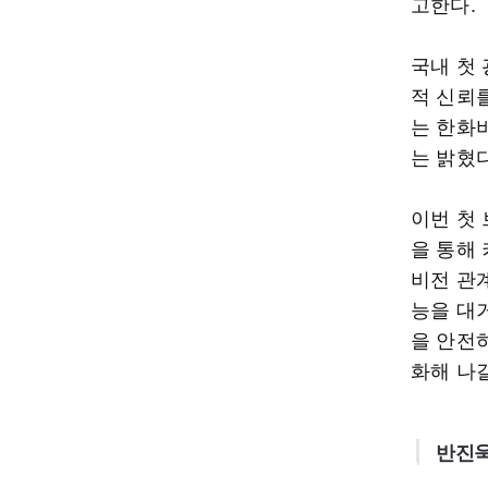
고한다.
국내 첫
적 신뢰
는 한화
는 밝혔다
이번 첫
을 통해
비전 관계
능을 대
을 안전
화해 나
반진욱