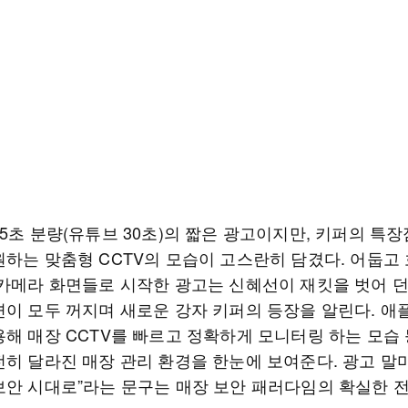
5초 분량(유튜브 30초)의 짧은 광고이지만, 키퍼의 특장
원하는 맞춤형 CCTV의 모습이 고스란히 담겼다. 어둡고
 카메라 화면들로 시작한 광고는 신혜선이 재킷을 벗어 
면이 모두 꺼지며 새로운 강자 키퍼의 등장을 알린다. 
용해 매장 CCTV를 빠르고 정확하게 모니터링 하는 모습 
히 달라진 매장 관리 환경을 한눈에 보여준다. 광고 말미
보안 시대로”라는 문구는 매장 보안 패러다임의 확실한 