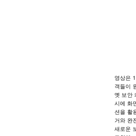
영상은 1
객들이 
옛 보안
시에 화
션을 활
거와 완전
새로운 