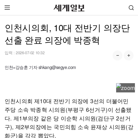
인천시의회, 10대 전반기 의장단
선출 완료 의장에 박종혁
입력 :
2026-07-02 10:32
인천=강승훈 기자 shkang@segye.com
인천시의회 제10대 전반기 의장에 3선의 더불어민
주당 소속 박종혁 시의원(부평구 6선거구)이 선출됐
다. 제1부의장 같은 당 이순학 시의원(검단구 2선거
구), 제2부의장에는 국민의힘 소속 윤재상 시의원(강
화군)을 각각 뽑았다.