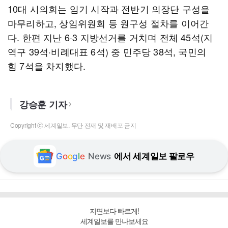
10대 시의회는 임기 시작과 전반기 의장단 구성을
마무리하고, 상임위원회 등 원구성 절차를 이어간
다. 한편 지난 6·3 지방선거를 거치며 전체 45석(지
역구 39석·비례대표 6석) 중 민주당 38석, 국민의
힘 7석을 차지했다.
강승훈 기자
Copyright ⓒ 세계일보. 무단 전재 및 재배포 금지
G
o
o
g
l
e
News
에서 세계일보 팔로우
지면보다 빠르게!
세계일보를 만나보세요