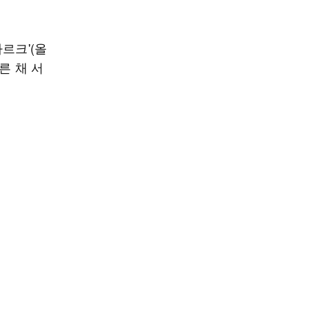
르크'(올
른 채 서