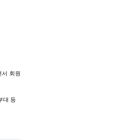
면서 회원
부대 등