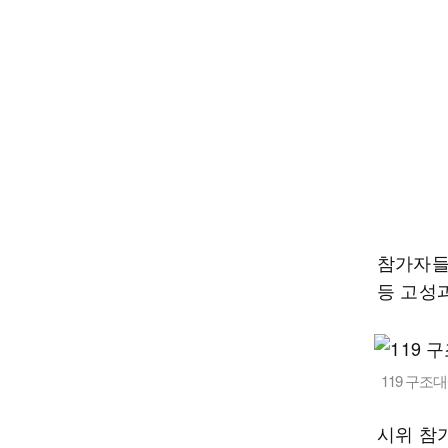
참가자들
등 고성
119 구조
시위 참