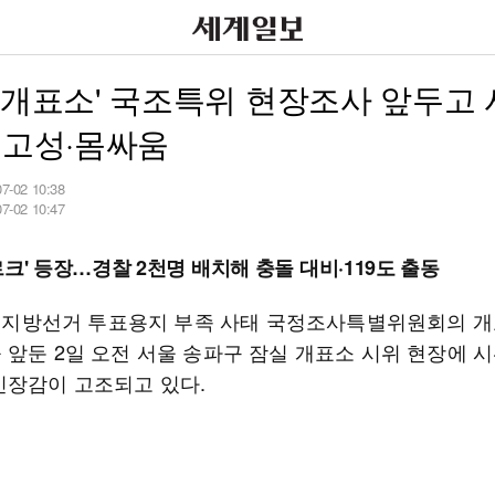
 개표소' 국조특위 현장조사 앞두고
 고성·몸싸움
07-02 10:38
07-02 10:47
르크' 등장…경찰 2천명 배치해 충돌 대비·119도 출동
·3 지방선거 투표용지 부족 사태 국정조사특별위원회의 개
 앞둔 2일 오전 서울 송파구 잠실 개표소 시위 현장에 
긴장감이 고조되고 있다.