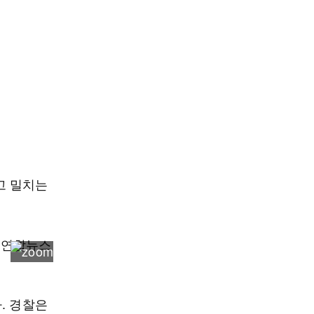
고 밀치는
. 경찰은