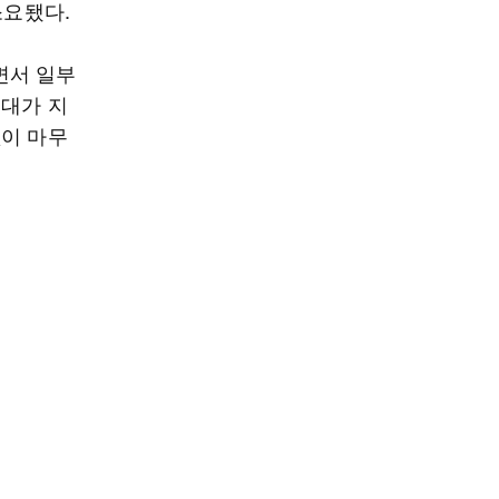
소요됐다.
면서 일부
동대가 지
없이 마무