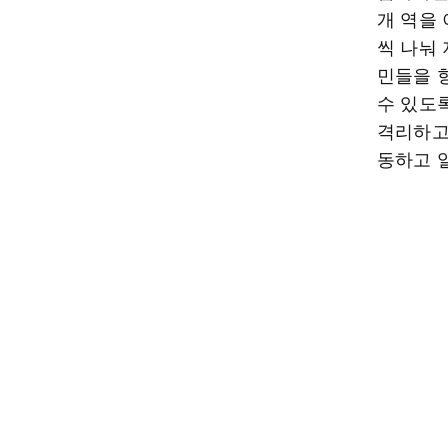
개 역을
씩 나눠
민들을 
수 있도
격리하고
동하고 