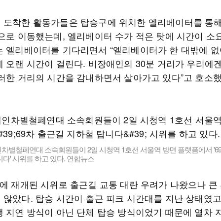
 도착한 활동가들은 탑승구에 위치한 엘리베이터를 통
밖으로 이동했는데, 엘리베이터 수가 적은 탓에 시간이 소
는 엘리베이터를 기다리면서 “엘리베이터가 한 대밖에 없
데 오랜 시간이 걸린다. 비장애인의 30분 거리가 우리에겐
이러한 거리의 시간을 감내하면서 살아가고 있다”고 호소했
차별철폐연대 소속회원들이 2일 시청역 1호선 서울역 방면 플랫폼에서 '6
다' 시위를 하고 있다. 연합뉴스
만에 재개된 시위로 출근길 교통 대란 우려가 나왔으나 큰
 않았다. 탑승 시간이 출근 피크 시간대를 지난 상태였고
행 지연 방식이 아닌 단체 탑승 방식이었기 때문에 열차 