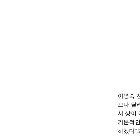
이영숙 전
으나 달
서 상이
기본적인
하겠다”