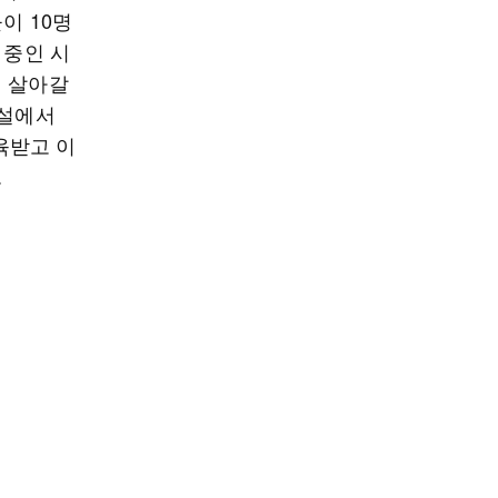
이 10명
 중인 시
께 살아갈
시설에서
육받고 이
.