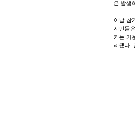
은 발생
이날 참
시민들은
키는 가
리됐다.