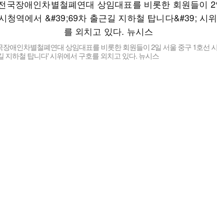
국장애인차별철폐연대 상임대표를 비롯한 회원들이 2일 서울 중구 1호선 
근길 지하철 탑니다' 시위에서 구호를 외치고 있다. 뉴시스