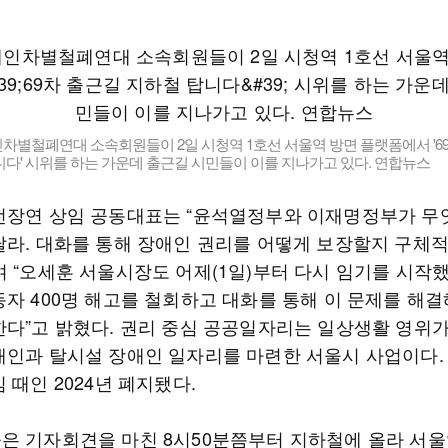
차별철폐연대 소속회원들이 2일 시청역 1호선 서울역 방면 플랫폼에서 '6
다' 시위를 하는 가운데 출근길 시민들이 이를 지나가고 있다. 연합뉴스
전장연 상임 공동대표는 “윤석열정부와 이재명정부가 무
달라. 대화를 통해 장애인 권리를 어떻게 보장할지 구체
며 “오세훈 서울시장도 어제(1일)부터 다시 임기를 시작했
동자 400명 해고를 철회하고 대화를 통해 이 문제를 해결
한다”고 밝혔다. 권리 중심 공공일자리는 일상생활 영위
애인과 탈시설 장애인 일자리를 마련한 서울시 사업이다.
 때인 2024년 폐지됐다.
은 기자회견을 마친 8시50분쯤부터 지하철에 올라 서울