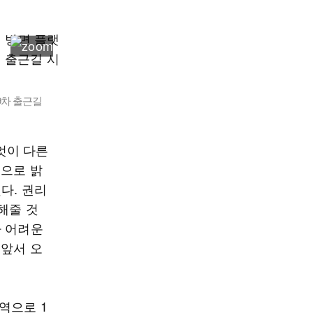
9차 출근길
엇이 다른
적으로 밝
다. 권리
해줄 것
가 어려운
 앞서 오
역으로 1