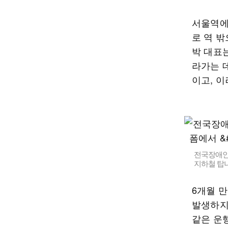
서울역에
로 역 
박 대표
라가는 
이고, 
전국장애인
지하철 탑니
6개월 
발생하지
같은 운