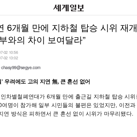
 6개월 만에 지하철 탑승 시위 재
부와의 차이 보여달라”
07-02 10:56
07-02 13:02
hasy99@segye.com
’ 우려에도 고의 지연 無, 큰 혼선 없어
인차별철폐연대가 6개월 만에 출근길 지하철 탑승 시위
00여명이 참가해 일부 시민들의 불편은 있었지만, 이전과
 지연 방식은 피하면서 큰 혼선 없이 시위가 마무리됐다.