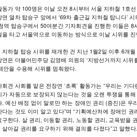
동가 약 100명은 이날 오전 8시부터 서울 지하철 1호
면 열차 탑승구 앞에서 ‘69차 출근길 지하철 탑니다’ 시
시청역 탑승구에서 50여분간 기자회견을 진행한 이들은 8
철을 타고 서울역으로 이동하는 방식으로 이날 시위를 진
지하철 탑승 시위를 재개한 건 지난 1월2일 이후 6개월
장연은 더불어민주당 김영배 의원의 ‘지방선거까지 시위
 제안을 수용해 시위를 멈춰왔다.
자회견 사회를 맡은 전장연 ‘초록’ 활동가는 “우리는 기다
리가 자동으로 보장되지 않는다는 것을 오랜 투쟁을 통해
. 예산 배정 없이 말로만 하는 장애인 권리 (증진)은 우
한다는 것도 이미 알고 있다”며 “기획예산처에 장애인 권
구한다. 살 권리, 이동할 권리, 노동할 권리, 교육받을 
 살아갈 권리를 요구하기 위해 결의를 다졌다”고 말했다