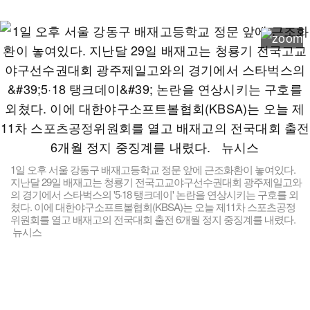
1일 오후 서울 강동구 배재고등학교 정문 앞에 근조화환이 놓여있다.
지난달 29일 배재고는 청룡기 전국고교야구선수권대회 광주제일고와
의 경기에서 스타벅스의 '5·18 탱크데이' 논란을 연상시키는 구호를 외
쳤다. 이에 대한야구소프트볼협회(KBSA)는 오늘 제11차 스포츠공정
위원회를 열고 배재고의 전국대회 출전 6개월 정지 중징계를 내렸다.
뉴시스