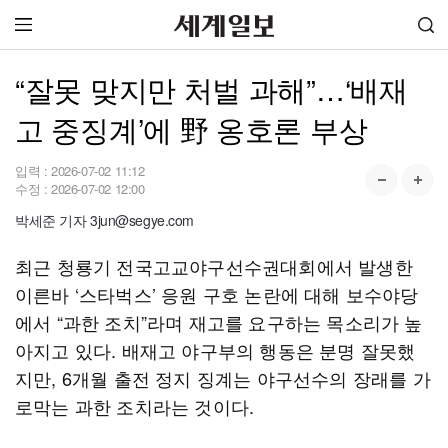
“잘못 맞지만 처벌 과해”…‘배재
고 중징계’에 野 옹호론 부상
입력 :
2026-07-02 11:12
수정 :
2026-07-02 12:00
박세준 기자 3jun@segye.com
최근 청룡기 전국고교야구선수권대회에서 발생한
이른바 ‘스타벅스’ 응원 구호 논란에 대해 보수야당
에서 “과한 조치”라며 재고를 요구하는 목소리가 높
아지고 있다. 배재고 야구부의 행동은 분명 잘못했
지만, 6개월 출전 정지 징계는 야구선수의 장래를 가
로막는 과한 조치라는 것이다.