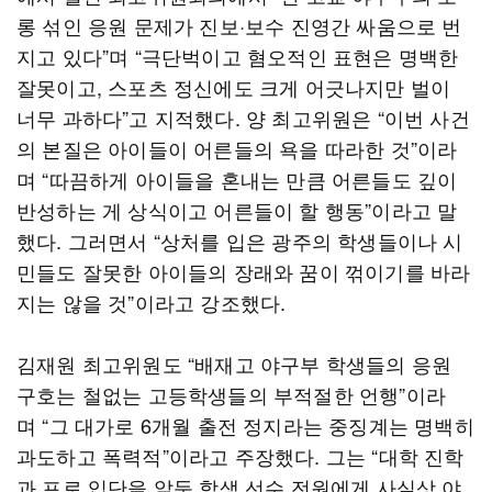
롱 섞인 응원 문제가 진보·보수 진영간 싸움으로 번
지고 있다”며 “극단벅이고 혐오적인 표현은 명백한
잘못이고, 스포츠 정신에도 크게 어긋나지만 벌이
너무 과하다”고 지적했다. 양 최고위원은 “이번 사건
의 본질은 아이들이 어른들의 욕을 따라한 것”이라
며 “따끔하게 아이들을 혼내는 만큼 어른들도 깊이
반성하는 게 상식이고 어른들이 할 행동”이라고 말
했다. 그러면서 “상처를 입은 광주의 학생들이나 시
민들도 잘못한 아이들의 장래와 꿈이 꺾이기를 바라
지는 않을 것”이라고 강조했다.
김재원 최고위원도 “배재고 야구부 학생들의 응원
구호는 철없는 고등학생들의 부적절한 언행”이라
며 “그 대가로 6개월 출전 정지라는 중징계는 명백히
과도하고 폭력적”이라고 주장했다. 그는 “대학 진학
과 프로 입단을 앞둔 학생 선수 전원에게 사실상 야