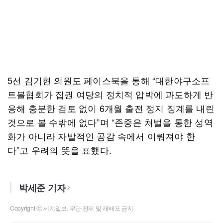
5선 김기현 의원도 페이스북을 통해 “대한야구소프
트볼협회가 집권 여당의 정치적 압박에 과도하게 반
응해 충분한 검토 없이 6개월 출전 정지 징계를 내린
것으로 볼 수밖에 없다”며 “존중은 처벌을 통한 성역
화가 아니라 자발적인 공감 속에서 이뤄져야 한
다”고 우려의 뜻을 표했다.
박세준 기자
Copyright ⓒ 세계일보. 무단 전재 및 재배포 금지