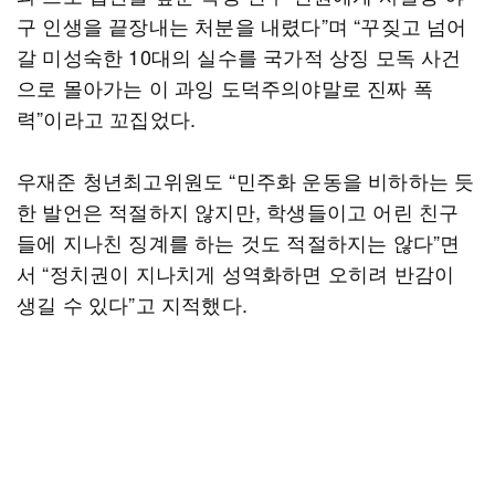
구 인생을 끝장내는 처분을 내렸다”며 “꾸짖고 넘어
갈 미성숙한 10대의 실수를 국가적 상징 모독 사건
으로 몰아가는 이 과잉 도덕주의야말로 진짜 폭
력”이라고 꼬집었다.
우재준 청년최고위원도 “민주화 운동을 비하하는 듯
한 발언은 적절하지 않지만, 학생들이고 어린 친구
들에 지나친 징계를 하는 것도 적절하지는 않다”면
서 “정치권이 지나치게 성역화하면 오히려 반감이
생길 수 있다”고 지적했다.