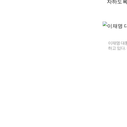
자하도록
이재명 대
하고 있다