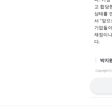
고 합당
상태를 
서 “앞
기업들이
재정이나
다.
박지원
Copyrigh