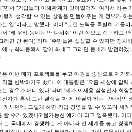
다”면서 “기업들의 이해관계가 맞아떨어져 ‘여기서 하는 
 이렇게 생각할 수 있는 상황을 만들어주는 게 정부가 하
하는 일”이라고 말했다. 이어 “그런 노력을 특별히 기울이
서 ‘왜 우리 동네는 안 나눠줘’ 이런 식으로 접근하고 
그러면 안 된다)”라며 “주민들은 섭섭할 수 있지만 정치
기에 부화뇌동해서 같이 화내고 그러면 동네가 발전하겠
.
령은 이번 메가 프로젝트를 두고 야권을 중심으로 제기되
 직접 반박하기도 했다. 이 대통령은 “요즘 세상에 압력
오는 경우가 어디 있나”라며 “제가 이재용 삼성전자 회장
성전자가 혹시 그런 결정을 한 게 아닐까 하는 구태적인 
이 계시던데, 그렇게 하면 기업 경영을 할 수 있으며 세계
를 할 수가 있겠나? 불가능한 얘기다”라고 일축했다. 이어
이제는 국내에서 경쟁하는 게 아니라 전 세계를 놓고 경쟁
 합리적인 시스템, 가장 투명한 시스템, 가장 효율적인 질