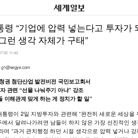
령 “기업에 압력 넣는다고 투자가 
그런 생각 자체가 구태”
07-02 11:42
g1@segye.com
충청권 첨단산업 발전비전 국민보고회서
자 관련 “선물 나눠주기 아냐” 강조
들 이해관계 맞게 하는 게 정치가 할 일”
대통령이 2일 지방투자와 관련해 “완전히 새로운 세상을
두에서 달려나가려면 남들이 하지 않은 가장 선진적인 생
라며 “과거 관치행정 하던 시절 생각으로 압력 넣거나 강