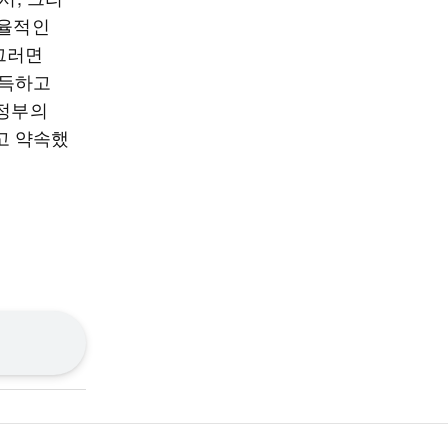
효율적인
그러면
설득하고
 정부의
고 약속했