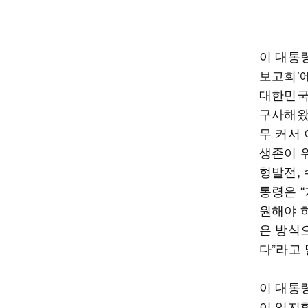
이 대통
보고회’
대한민국
구사해왔
무 커서
생존이 
형발전, 
통령은 
원해야 
은 방식으
다”라고
이 대통
이 입지