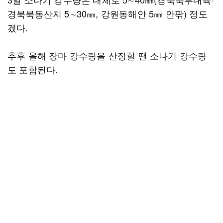
경북북동산지 5∼30㎜, 강원동해안 5㎜ 안팎) 정도
겠다.
추후 올해 장마 강수량을 산정할 땐 소나기 강수량
도 포함된다.