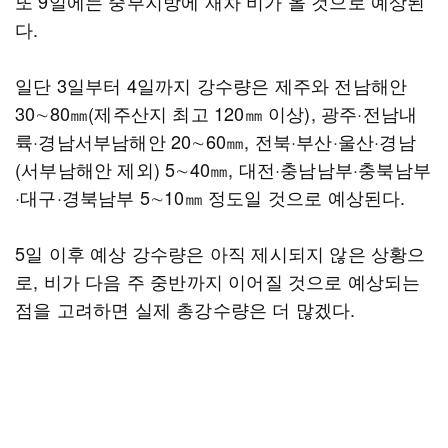
또 9일에는 중부지방에 재차 비가 올 것으로 예상된
다.
일단 3일부터 4일까지 강수량은 제주와 전남해안
30∼80㎜(제주산지 최고 120㎜ 이상), 광주·전남내
륙·경남서부남해안 20∼60㎜, 전북·부산·울산·경남
(서부남해안 제외) 5∼40㎜, 대전·충남남부·충북남부
·대구·경북남부 5∼10㎜ 정도일 것으로 예상된다.
5일 이후 예상 강수량은 아직 제시되지 않은 상황으
로, 비가 다음 주 중반까지 이어질 것으로 예상되는
점을 고려하면 실제 총강수량은 더 많겠다.