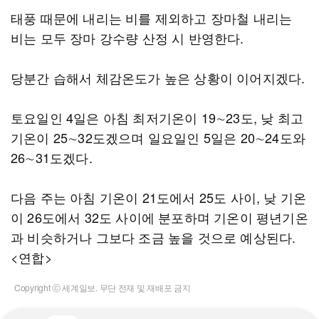
태풍 때문에 내리는 비를 제외하고 장마철 내리는
비는 모두 장마 강수량 산정 시 반영한다.
당분간 습해서 체감온도가 높은 상황이 이어지겠다.
토요일인 4일은 아침 최저기온이 19∼23도, 낮 최고
기온이 25∼32도겠으며 일요일인 5일은 20∼24도와
26∼31도겠다.
다음 주는 아침 기온이 21도에서 25도 사이, 낮 기온
이 26도에서 32도 사이에 분포하며 기온이 평년기온
과 비슷하거나 그보다 조금 높을 것으로 예상된다.
<연합>
Copyright ⓒ 세계일보. 무단 전재 및 재배포 금지