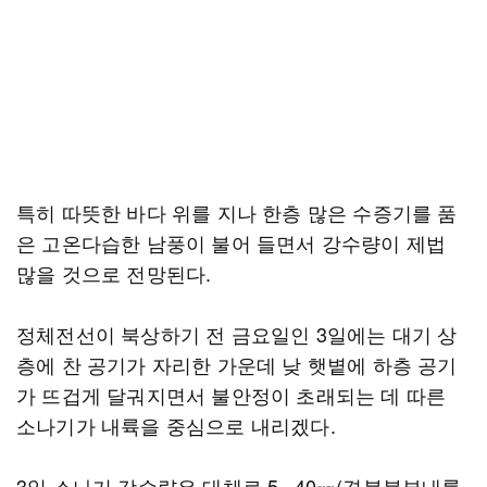
특히 따뜻한 바다 위를 지나 한층 많은 수증기를 품
은 고온다습한 남풍이 불어 들면서 강수량이 제법
많을 것으로 전망된다.
정체전선이 북상하기 전 금요일인 3일에는 대기 상
층에 찬 공기가 자리한 가운데 낮 햇볕에 하층 공기
가 뜨겁게 달궈지면서 불안정이 초래되는 데 따른
소나기가 내륙을 중심으로 내리겠다.
3일 소나기 강수량은 대체로 5∼40㎜(경북북부내륙·