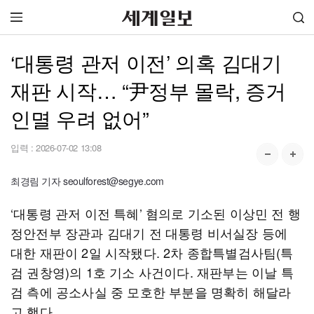
‘대통령 관저 이전’ 의혹 김대기
재판 시작… “尹정부 몰락, 증거
인멸 우려 없어”
입력 :
2026-07-02 13:08
최경림 기자 seoulforest@segye.com
‘대통령 관저 이전 특혜’ 혐의로 기소된 이상민 전 행
정안전부 장관과 김대기 전 대통령 비서실장 등에
대한 재판이 2일 시작됐다. 2차 종합특별검사팀(특
검 권창영)의 1호 기소 사건이다. 재판부는 이날 특
검 측에 공소사실 중 모호한 부분을 명확히 해달라
고 했다.