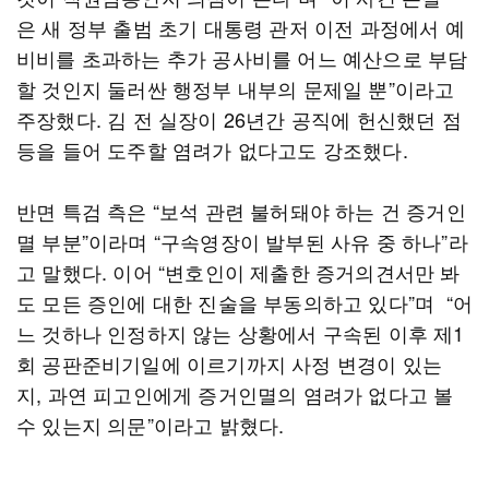
은 새 정부 출범 초기 대통령 관저 이전 과정에서 예
비비를 초과하는 추가 공사비를 어느 예산으로 부담
할 것인지 둘러싼 행정부 내부의 문제일 뿐”이라고
주장했다. 김 전 실장이 26년간 공직에 헌신했던 점
등을 들어 도주할 염려가 없다고도 강조했다.
반면 특검 측은 “보석 관련 불허돼야 하는 건 증거인
멸 부분”이라며 “구속영장이 발부된 사유 중 하나”라
고 말했다. 이어 “변호인이 제출한 증거의견서만 봐
도 모든 증인에 대한 진술을 부동의하고 있다”며 “어
느 것하나 인정하지 않는 상황에서 구속된 이후 제1
회 공판준비기일에 이르기까지 사정 변경이 있는
지, 과연 피고인에게 증거인멸의 염려가 없다고 볼
수 있는지 의문”이라고 밝혔다.