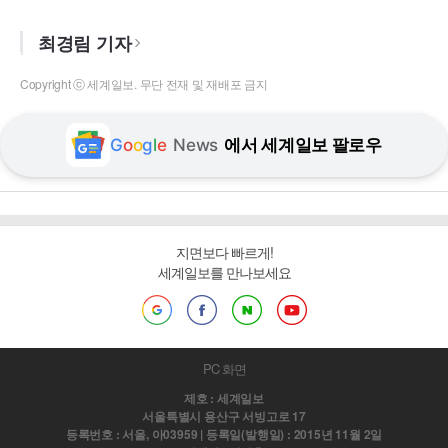
최경림 기자
Copyright ⓒ 세계일보. 무단 전재 및 재배포 금지
G
o
o
g
l
e
News
에서 세계일보 팔로우
지면보다 빠르게!
세계일보를 만나보세요
PC 화면
제호 : 세계일보
서울특별시 용산구 서빙고로 17
등록번호 : 서울, 아03959 | 등록일(발행일) : 2015년 11월 2일