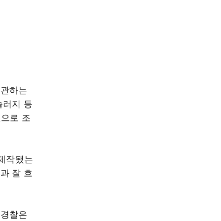
보관하는
슬러지 등
것으로 조
 제작됐는
과 잘 흐
 경찰은