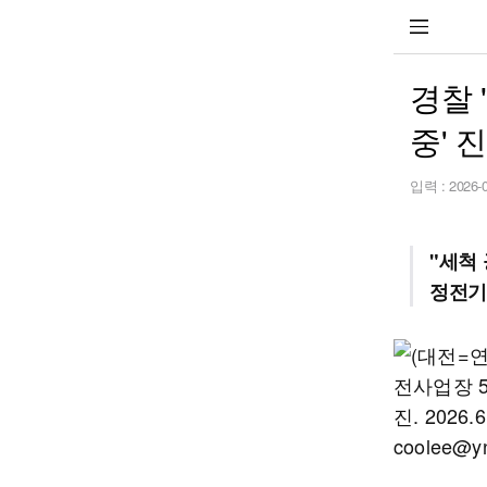
경찰 
중' 
입력 :
2026-
"세척 
정전기