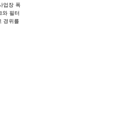
사업장 폭
크와 필터
고 경위를