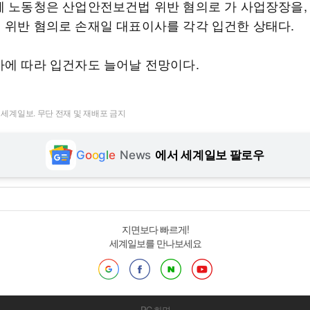
께 노동청은 산업안전보건법 위반 혐의로 가 사업장장을,
 위반 혐의로 손재일 대표이사를 각각 입건한 상태다.
사에 따라 입건자도 늘어날 전망이다.
t ⓒ 세계일보. 무단 전재 및 재배포 금지
G
o
o
g
l
e
News
에서 세계일보 팔로우
지면보다 빠르게!
세계일보를 만나보세요
PC 화면