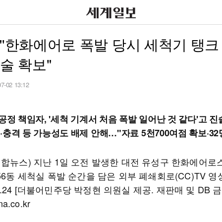
"'한화에어로 폭발 당시 세척기 탱크
진술 확보"
07-02 13:12
공정 책임자, '세척 기계서 처음 폭발 일어난 것 같다'고 진
·충격 등 가능성도 배제 안해…"자료 5천700여점 확보·32