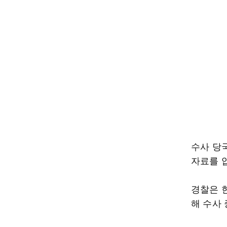
수사 당국
자료를 
경찰은 
해 수사 