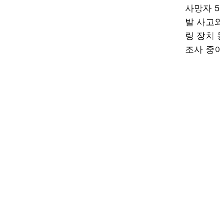
사망자 
발 사고
링 장치
조사 중