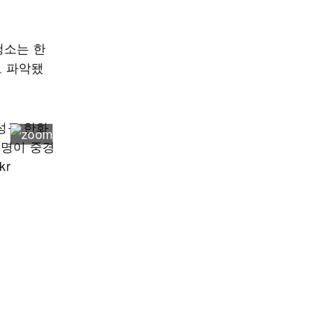
청소는 한
로 파악됐