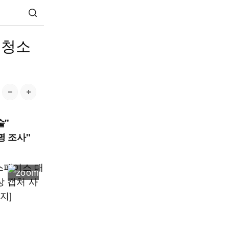
 청소
술"
명 조사"