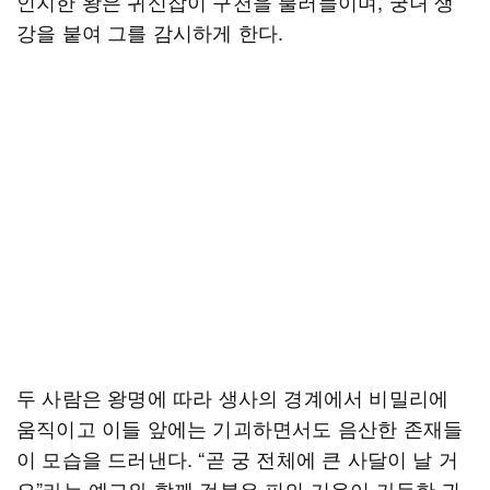
인지한 왕은 귀신잡이 구천을 불러들이며, 궁녀 생
강을 붙여 그를 감시하게 한다.
두 사람은 왕명에 따라 생사의 경계에서 비밀리에
움직이고 이들 앞에는 기괴하면서도 음산한 존재들
이 모습을 드러낸다. “곧 궁 전체에 큰 사달이 날 거
요”라는 예고와 함께 검붉은 피의 기운이 가득한 귀