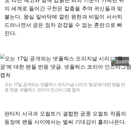
의 세계로 들어간 구천은 칼춤을 추며 귀신들과 맞
붙는다. 왕실 밑바닥에 깔린 원한과 비밀이 서서히
드러나면서 궁은 점차 걷잡을 수 없는 혼란으로 빠
진다.
오는 17일 공개되는 넷플릭스 오리지널 시리즈 ‘동궁’에 대한 팬들 반
응 댓글. 넷플릭스 코리아 인스타그램 캡쳐
판타지 사극과 오컬트가 결합한 궁중 오컬트 작품의
등장에 팬들 사이에서는 벌써 기대감이 흘러나온다.