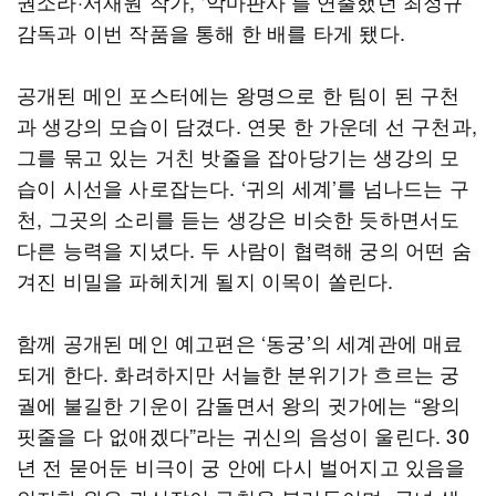
권소라·서재원 작가, ‘악마판사’를 연출했던 최정규
감독과 이번 작품을 통해 한 배를 타게 됐다.
공개된 메인 포스터에는 왕명으로 한 팀이 된 구천
과 생강의 모습이 담겼다. 연못 한 가운데 선 구천과,
그를 묶고 있는 거친 밧줄을 잡아당기는 생강의 모
습이 시선을 사로잡는다. ‘귀의 세계’를 넘나드는 구
천, 그곳의 소리를 듣는 생강은 비슷한 듯하면서도
다른 능력을 지녔다. 두 사람이 협력해 궁의 어떤 숨
겨진 비밀을 파헤치게 될지 이목이 쏠린다.
함께 공개된 메인 예고편은 ‘동궁’의 세계관에 매료
되게 한다. 화려하지만 서늘한 분위기가 흐르는 궁
궐에 불길한 기운이 감돌면서 왕의 귓가에는 “왕의
핏줄을 다 없애겠다”라는 귀신의 음성이 울린다. 30
년 전 묻어둔 비극이 궁 안에 다시 벌어지고 있음을