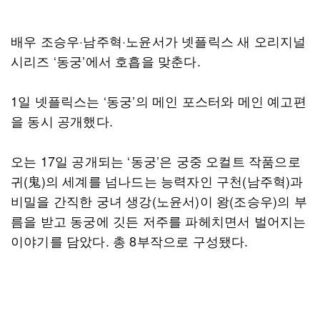
배우 조승우·남주혁·노윤서가 넷플릭스 새 오리지널
시리즈 ‘동궁’에서 호흡을 맞춘다.
1일 넷플릭스는 ‘동궁’의 메인 포스터와 메인 예고편
을 동시 공개했다.
오는 17일 공개되는 ‘동궁’은 궁중 오컬트 작품으로
귀(⻤)의 세계를 넘나드는 능력자인 구천(남주혁)과
비밀을 간직한 궁녀 생강(노윤서)이 왕(조승우)의 부
름을 받고 동궁에 깃든 저주를 파헤치면서 벌어지는
이야기를 담았다. 총 8부작으로 구성됐다.