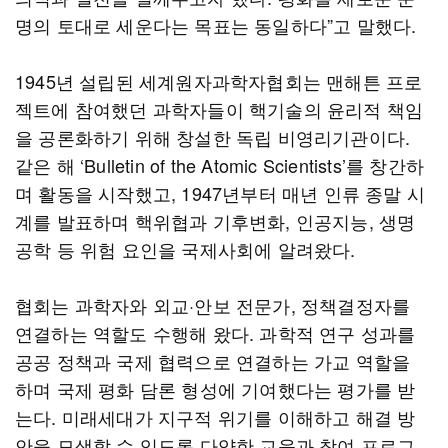
명의 토대로 세운다는 목표는 동일하다”고 말했다.
1945년 설립된 세계원자과학자협회는 맨해튼 프로
젝트에 참여했던 과학자들이 핵기술의 윤리적 책임
을 공론화하기 위해 창설한 독립 비영리기관이다.
같은 해 ‘Bulletin of the Atomic Scientists’를 창간하
며 활동을 시작했고, 1947년부터 매년 인류 종말 시
계를 발표하며 핵위협과 기후변화, 인공지능, 생명
공학 등 위험 요인을 국제사회에 알려왔다.
협회는 과학자와 외교·안보 전문가, 정책결정자를
연결하는 역할도 수행해 왔다. 과학적 연구 성과를
공공 정책과 국제 협력으로 연결하는 가교 역할을
하며 국제 평화 담론 형성에 기여했다는 평가를 받
는다. 미래세대가 지구적 위기를 이해하고 해결 방
안을 모색할 수 있도록 다양한 교육과 참여 프로그