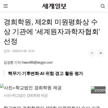
경희학원, 제2회 미원평화상 수
상 기관에 ‘세계원자과학자협회’
선정
입력 :
2026-07-02 14:31
김정환 기자 hwani89@segye.com
핵무기·기후변화·AI 위험 경고 활동 평가
사진=학교법인 경희학원 제공
학교법인 경희학원이 제2회 미원평화상 수상 기관