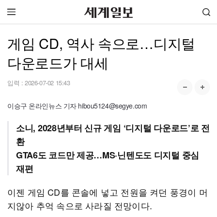
게임 CD, 역사 속으로…디지털
다운로드가 대세
입력 :
2026-07-02 15:43
이승구 온라인뉴스 기자 hibou5124@segye.com
소니, 2028년부터 신규 게임 ‘디지털 다운로드’로 전
환
GTA6도 코드만 제공…MS·닌텐도도 디지털 중심
재편
이젠 게임 CD를 콘솔에 넣고 전원을 켜던 풍경이 머
지않아 추억 속으로 사라질 전망이다.