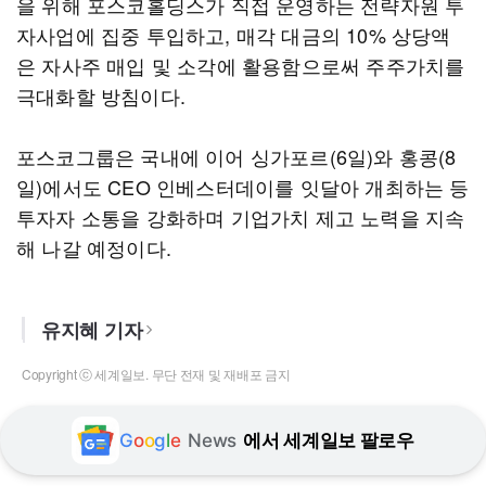
을 위해 포스코홀딩스가 직접 운영하는 전략자원 투
자사업에 집중 투입하고, 매각 대금의 10% 상당액
은 자사주 매입 및 소각에 활용함으로써 주주가치를
극대화할 방침이다.
포스코그룹은 국내에 이어 싱가포르(6일)와 홍콩(8
일)에서도 CEO 인베스터데이를 잇달아 개최하는 등
투자자 소통을 강화하며 기업가치 제고 노력을 지속
해 나갈 예정이다.
유지혜 기자
Copyright ⓒ 세계일보. 무단 전재 및 재배포 금지
G
o
o
g
l
e
News
에서 세계일보 팔로우