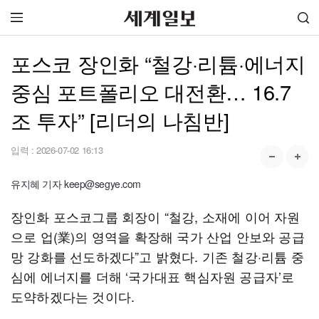
포스코 장인화 “철강·리튬·에너지
중심 포트폴리오 대전환… 16.7
조 투자” [리더의 나침반]
입력 :
2026-07-02 16:13
유지혜 기자 keep@segye.com
장인화 포스코그룹 회장이 “철강, 소재에 이어 자원
으로 업(業)의 영역을 확장해 국가 산업 안보와 공급
망 강화를 선도하겠다”고 밝혔다. 기존 철강·리튬 중
심에 에너지를 더해 ‘국가대표 핵심자원 공급자’로
도약하겠다는 것이다.