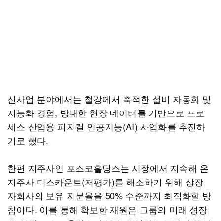
신사업 분야에서는 철강에서 축적한 설비 자동화 및
지능화 경험, 방대한 현장 데이터를 기반으로 프로
세스 산업용 피지컬 인공지능(AI) 사업화를 추진하
기로 했다.
한편 지주사인 포스코홀딩스는 시장에서 지속해 온
지주사 디스카운트(저평가)를 해소하기 위해 상장
자회사의 보유 지분율을 50% 수준까지 최적화할 방
침이다. 이를 통해 확보한 재원은 그룹의 미래 성장