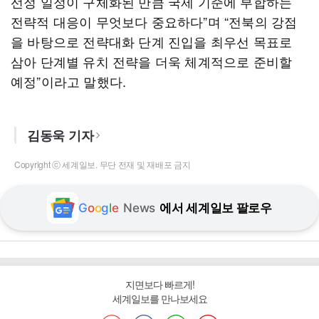
선정 일정이 구체화된 만큼 국제 기준에 부합하는
전략적 대응이 무엇보다 중요하다”며 “전북의 강점
을 바탕으로 전략대화 단계 진입을 최우선 목표로
삼아 단계별 유치 전략을 더욱 체계적으로 준비할
예정”이라고 말했다.
김동욱 기자
Copyright ⓒ 세계일보. 무단 전재 및 재배포 금지
G
o
o
g
l
e
News
에서 세계일보 팔로우
지면보다 빠르게!
세계일보를 만나보세요