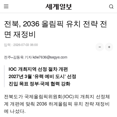
전북, 2036 올림픽 유치 전략 전
면 재정비
입력 :
2026-07-03 06:00
전주=김동욱 기자 kdw7636@segye.com
IOC 개최지역 선정 절차 개편
2027년 3월 ‘유력 예비 도시’ 선정
진입 목표 정부·국제 협력 강화
전북도가 국제올림픽위원회(IOC)의 개최지 선정체
계 개편에 맞춰 2036 하계올림픽 유치 전략 재정비
에 나섰다.