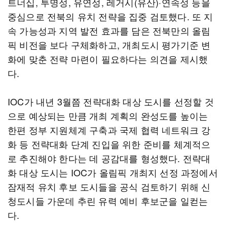
트너십, 투명성, 유연성, 레거시(유산)·연속성 등을
중심으로 전북의 유치 전략을 집중 검토했다. 또 지
속 가능성과 지역 발전 효과를 담은 전북만의 올림
픽 비전을 보다 구체화하고, 개최도시 평가기준 변
화에 맞춘 전략 마련이 필요하다는 의견을 제시했
다.
IOC가 내년 3월쯤 전략대화 대상 도시를 선정할 것
으로 예상되는 만큼 개최 계획의 완성도를 높이는
한편 정부 지원체계 구축과 국제 협력 네트워크 강
화 등 전략대화 단계 진입을 위한 준비를 체계적으
로 추진해야 한다는 데 공감대를 형성했다. 전략대
화 대상 도시는 IOC가 올림픽 개최지 선정 과정에서
잠재적 유치 후보 도시들을 공식 검토하기 위해 신
청도시들 가운데 추린 유력 예비 후보군을 일컫는
다.