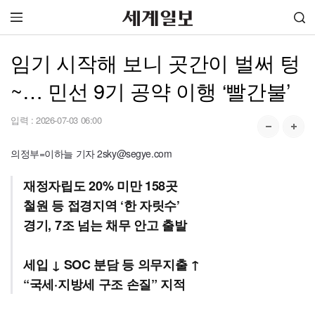
임기 시작해 보니 곳간이 벌써 텅
~… 민선 9기 공약 이행 ‘빨간불’
입력 :
2026-07-03 06:00
의정부=이하늘 기자 2sky@segye.com
재정자립도 20% 미만 158곳
철원 등 접경지역 ‘한 자릿수’
경기, 7조 넘는 채무 안고 출발
세입 ↓ SOC 분담 등 의무지출 ↑
“국세·지방세 구조 손질” 지적