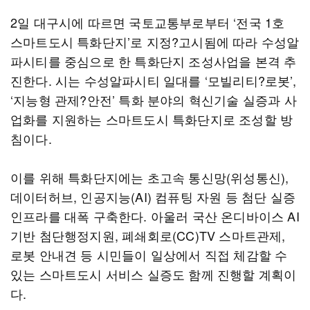
2일 대구시에 따르면 국토교통부로부터 ‘전국 1호
스마트도시 특화단지’로 지정?고시됨에 따라 수성알
파시티를 중심으로 한 특화단지 조성사업을 본격 추
진한다. 시는 수성알파시티 일대를 ‘모빌리티?로봇’,
‘지능형 관제?안전’ 특화 분야의 혁신기술 실증과 사
업화를 지원하는 스마트도시 특화단지로 조성할 방
침이다.
이를 위해 특화단지에는 초고속 통신망(위성통신),
데이터허브, 인공지능(AI) 컴퓨팅 자원 등 첨단 실증
인프라를 대폭 구축한다. 아울러 국산 온디바이스 AI
기반 첨단행정지원, 폐쇄회로(CC)TV 스마트관제,
로봇 안내견 등 시민들이 일상에서 직접 체감할 수
있는 스마트도시 서비스 실증도 함께 진행할 계획이
다.