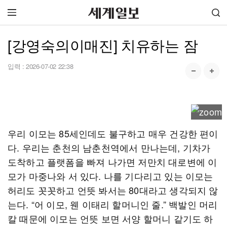
[강영숙의이매진] 치유하는 잠
입력 :
2026-07-02 22:38
우리 이모는 85세인데도 불구하고 매우 건강한 편이
다. 우리는 춘천의 남춘천역에서 만나는데, 기차가
도착하고 플랫폼을 빠져 나가면 저만치 대로변에 이
모가 마중나와 서 있다. 나를 기다리고 있는 이모는
허리도 꼿꼿하고 언뜻 봐서는 80대라고 생각되지 않
는다. “어 이모, 웬 이태리 할머니인 줄.” 백발인 머리
칼 때문에 이모는 언뜻 보면 서양 할머니 같기도 하