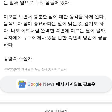
는 벌써 옆으로 누워 잠들어 있다.
이모를 보면서 충분한 잠에 대한 생각을 하게 된다.
음식보다 잠이 중요하다는 말이 맞는 것 같기도 하
다. 나도 이모처럼 완벽한 숙면에 이르는 날이 올까,
각자에게 누구에게나 있을 법한 숙면의 방법이 궁금
하다.
강영숙 소설가
Copyright ⓒ 세계일보. 무단 전재 및 재배포 금지
G
o
o
g
l
e
News
에서 세계일보 팔로우
지면보다 빠르게!