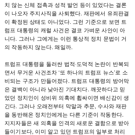
치 않는 신체 접촉과 성적 발언 등이 있었다는 결론
이 나오자 주지사직을 사퇴했다. 재판에서 유죄판결
이 확정된 상태도 아니었다. 그런 기준으로 보면 트
럼프 대통령의 캐럴 사건은 결코 가벼운 사안이 아
니다. 그러나 그에게는 이런 통상적 정치 문법이 거
의 작동하지 않는다. 왜일까.
트럼프 대통령을 둘러싼 법적·도덕적 논란이 반복되
면서 무거운 사건조차 ‘또 하나의 트럼프 뉴스’로 소
비되는 구조가 만들어졌다. 트럼프 대통령의 방어막
은 결백이 아니라 낮아진 기대치다. 깨끗하다고 믿
었던 정치인이 성비위 의혹에 휩싸이면 배신감이 생
긴다. 그러나 오래전부터 막말과 추문, 수사와 재판
을 동반해온 정치인에게는 다른 기준이 작동한다.
지지자들은 새 의혹을 인격의 새로운 결함으로 받아
들이기보다, 이미 알고 있던 트럼프의 일부로 처리