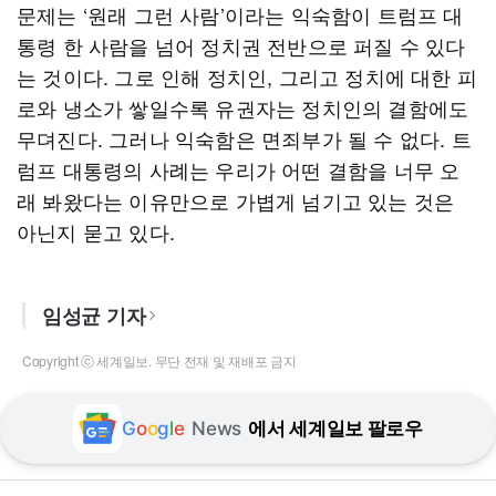
문제는 ‘원래 그런 사람’이라는 익숙함이 트럼프 대
통령 한 사람을 넘어 정치권 전반으로 퍼질 수 있다
는 것이다. 그로 인해 정치인, 그리고 정치에 대한 피
로와 냉소가 쌓일수록 유권자는 정치인의 결함에도
무뎌진다. 그러나 익숙함은 면죄부가 될 수 없다. 트
럼프 대통령의 사례는 우리가 어떤 결함을 너무 오
래 봐왔다는 이유만으로 가볍게 넘기고 있는 것은
아닌지 묻고 있다.
임성균 기자
Copyright ⓒ 세계일보. 무단 전재 및 재배포 금지
G
o
o
g
l
e
News
에서 세계일보 팔로우