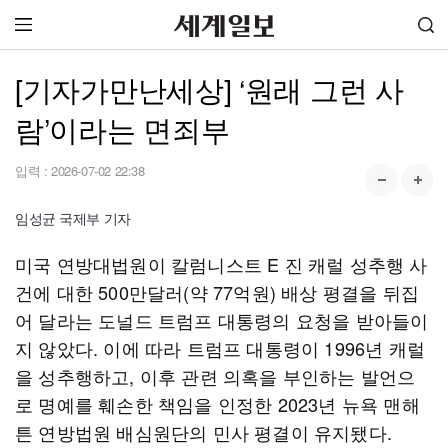
[기자가만난세상] ‘원래 그런 사
람’이라는 면죄부
입력 :
2026-07-02 22:38
임성균 국제부 기자
미국 연방대법원이 칼럼니스트 E 진 캐럴 성추행 사
건에 대한 500만달러(약 77억원) 배상 평결을 뒤집
어 달라는 도널드 트럼프 대통령의 요청을 받아들이
지 않았다. 이에 따라 트럼프 대통령이 1996년 캐럴
을 성추행하고, 이후 관련 의혹을 부인하는 발언으
로 명예를 훼손한 책임을 인정한 2023년 뉴욕 맨해
튼 연방법원 배심원단의 민사 평결이 유지됐다.