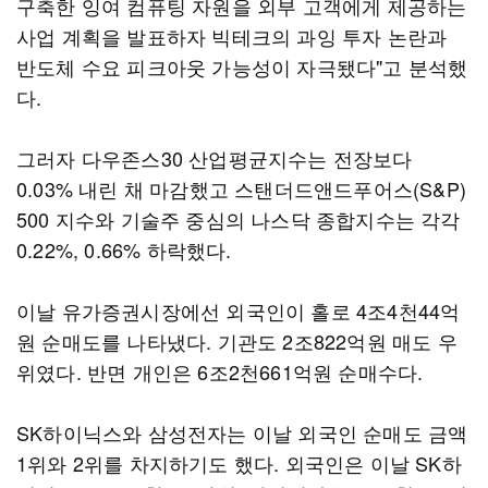
구축한 잉여 컴퓨팅 자원을 외부 고객에게 제공하는
사업 계획을 발표하자 빅테크의 과잉 투자 논란과
반도체 수요 피크아웃 가능성이 자극됐다"고 분석했
다.
그러자 다우존스30 산업평균지수는 전장보다
0.03% 내린 채 마감했고 스탠더드앤드푸어스(S&P)
500 지수와 기술주 중심의 나스닥 종합지수는 각각
0.22%, 0.66% 하락했다.
이날 유가증권시장에선 외국인이 홀로 4조4천44억
원 순매도를 나타냈다. 기관도 2조822억원 매도 우
위였다. 반면 개인은 6조2천661억원 순매수다.
SK하이닉스와 삼성전자는 이날 외국인 순매도 금액
1위와 2위를 차지하기도 했다. 외국인은 이날 SK하