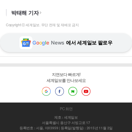
박태해 기자
Copyright ⓒ 세계일보. 무단 전재 및 재배포 금지
G
o
o
g
l
e
News
에서 세계일보 팔로우
지면보다 빠르게!
세계일보를 만나보세요
PC 화면
제호 : 세계일보
서울특별시 용산구 서빙고로 17
등록번호 : 서울, 아03959 | 등록일(발행일) : 2015년 11월 2일