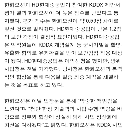
한화오션과 HD현대중공업이 참여한 KDDX 제안서
평가 결과 한화오션이 더 높은 점수를 받았다고 통
지했다. 평가 점수는 한화오션이 약 0.59점 차이로
앞선 것으로 알려졌다. HD현대중공업이 받은 1.2점
의 보안 감점이 결정적 요인이었다. HD현대중공업
은 임직원들이 KDDX 개념설계 등 군사기밀을 촬영·
유출한 혐의로 유죄판결을 받아 보안감점 적용 대상
이 됐다. HD현대중공업은 이의신청을 했지만, 방위
사업청은 전날 기각했다. 방사청은 한화오션과 본격
적인 협상을 통해 다음달 말쯤 최종 계약을 체결하
는 것을 목표로 하고 있다.
한화오션은 이날 입장문을 통해 “막중한 책임감을
느낀다”며 “첨단 함정 기술력과 사업 수행 역량을 바
탕으로 정부와 협상에 성실히 임해 사업 정상화에
최선을 다하겠다”고 밝혔다. 한화오션은 KDDX 사업