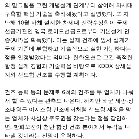
의 밑그림을 그린 개념설계 단계부터 참여해 차세대
구축함 핵심 기술을 축적해왔다고 설명했다. 또 지
난해 10월 자체 설계한 차세대 전략수상함이 국제
선급기관인 영국 로이드선급으로부터 기본설계 인
증(AiP)을 획득했다. 이는 실제 건조에 앞서 설계가
국제 기준에 부합하고 기술적으로 실현 가능하다는
점을 인정받았다는 의미다. 한화오션은 그간 축적한
함정 설계 경험과 기술력을 바탕으로 KDDX 상세설
계와 선도함 건조를 수행할 계획이다.
건조 능력 등의 문제로 6척의 건조를 두 업체가 나눠
서 할 수 있다는 관측도 나온다. 하지만 해군 세종·정
조대왕급 이지스함 건조에서처럼 선도함 제작을 맡
는 업체가 사실상 주도권을 갖는다는 점을 감안하
면, 한화오션이 첨단 함정 건조 분야에서 두각을 나
타낼 것이라는 전망이 유력하다.