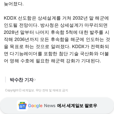
늦어졌다.
KDDX 선도함은 상세설계를 거쳐 2032년 말 해군에
인도될 전망이다. 방사청은 상세설계가 마무리되면
2028년 말부터 나머지 후속함 5척에 대한 발주를 시
작해 2036년까지 모든 후속함을 해군에 인도하는 것
을 목표로 하는 것으로 알려졌다. KDDX가 전력화되
면 다기능레이더를 포함한 첨단 기술 국산화와 더불
어 영해 수호에 필요한 해군력 강화가 기대된다.
박수찬 기자
Copyright ⓒ 세계일보. 무단 전재 및 재배포 금지
G
o
o
g
l
e
News
에서 세계일보 팔로우