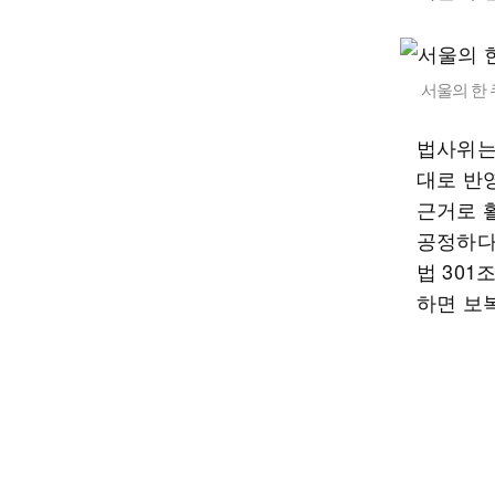
서울의 한 
법사위는
대로 반
근거로 
공정하다
법 301
하면 보