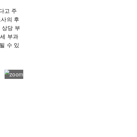
다고 주
조사의 후
 상당 부
관세 부과
될 수 있