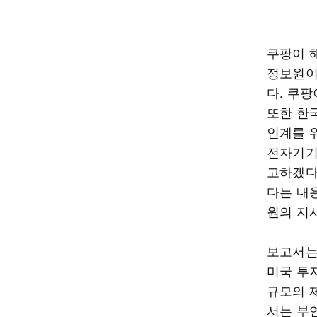
쿠팡이 
정보원이
다. 쿠
또한 한
인계를 
전자기기
고하겠다’
다는 내
원의 지
보고서는
미국 투
규모의 
서는 부