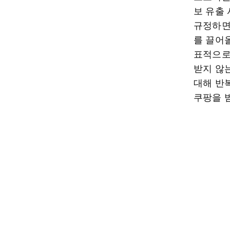
보 유출
규정하면서
를 끌어
표적으로
받지 않
대해 반
쿠팡을 