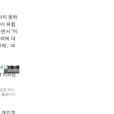
하지 못하
국이 유럽
면서 “미
합의에 대
’, ‘과
쟁 차단 :
원 홈페이지
의 개인정