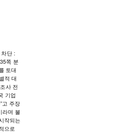
차단 :
35쪽 분
를 토대
별적 대
 조사 전
국 기업
”고 주장
이라며 불
 시작되는
방적으로