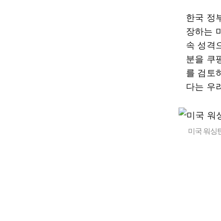
한국 정
장하는 
속 성격
분을 쿠팡
를 검토하
다는 우
미국 워싱턴