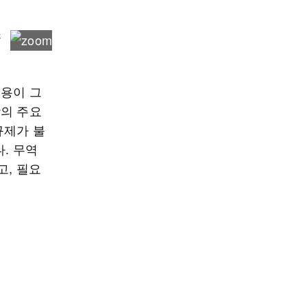
내용이 그
장의 주요
규제가 불
. 무역
고, 필요