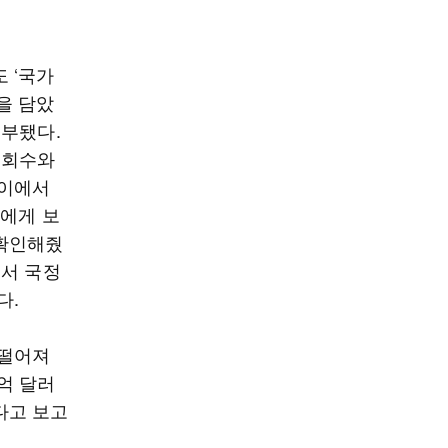
 ‘국가
을 담았
첨부됐다.
 회수와
하이에서
령에게 보
 확인해줬
에서 국정
다.
 떨어져
억 달러
다고 보고