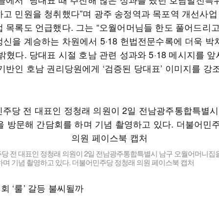
하고 민원을 청취했다”며 광주 송정역과 목포역 개선사업
업 목록도 언급했다. 그는 “오월어머님들 한도 풀어드리고
정신을 계승하는 차원에서 5·18 헌법전문수록에 더욱 박
밝혔다. 당대표 시절 호남 관련 성과와 5·18 메시지를 앞
 기반인 호남 권리당원에게 ‘검증된 당대표’ 이미지를 강
당 전 대표인 정청래 의원이 2일 전남광주통합특별시 남구 오월어머니집
하며 기념 촬영하고 있다. 더불어민주당 정청래 의원 페이스북 캡처
회 ‘룰’ 갈등 불씨될까