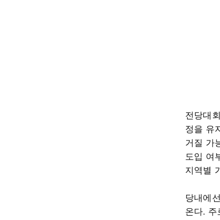
전당대회
정을 유
거질 가
도입 여부
지역별 
당내에선
온다. 주