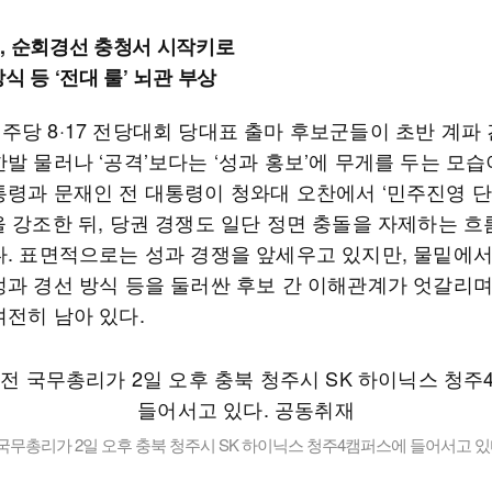
, 순회경선 충청서 시작키로
식 등 ‘전대 룰’ 뇌관 부상
주당 8·17 전당대회 당대표 출마 후보군들이 초반 계파 
발 물러나 ‘공격’보다는 ‘성과 홍보’에 무게를 두는 모습
통령과 문재인 전 대통령이 청와대 오찬에서 ‘민주진영 단합
을 강조한 뒤, 당권 경쟁도 일단 정면 충돌을 자제하는 흐
다. 표면적으로는 성과 경쟁을 앞세우고 있지만, 물밑에
정과 경선 방식 등을 둘러싼 후보 간 이해관계가 엇갈리
여전히 남아 있다.
국무총리가 2일 오후 충북 청주시 SK 하이닉스 청주4캠퍼스에 들어서고 있