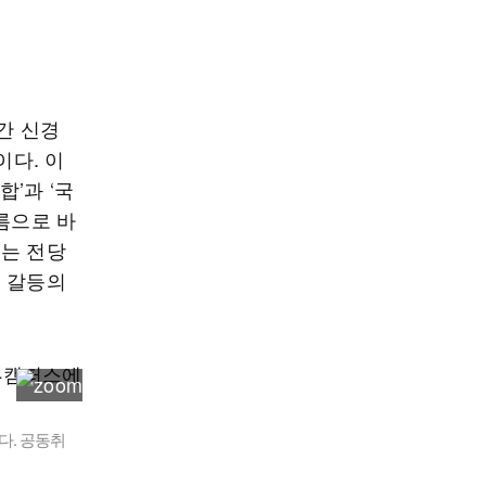
간 신경
이다. 이
’과 ‘국
름으로 바
서는 전당
며 갈등의
다. 공동취