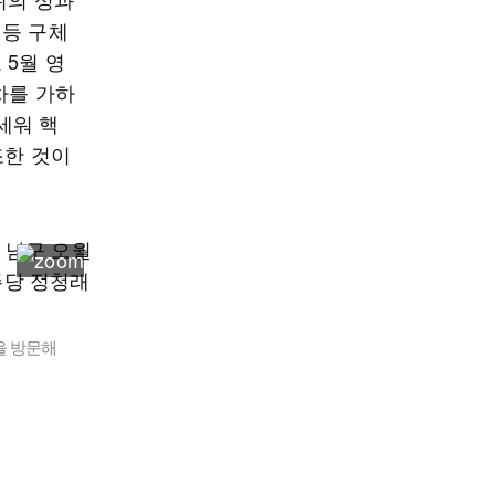
 등 구체
 5월 영
차를 가하
세워 핵
조한 것이
을 방문해