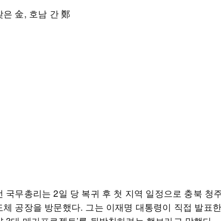
은 金, 호남 간 鄭
 국무총리는 2일 당 복귀 후 첫 지역 일정으로 충북 청주
도체 공장을 방문했다. 그는 이재명 대통령이 직접 발표한
약 3대 메가프로젝트’를 뒷받침하려는 행보라고 말했다.