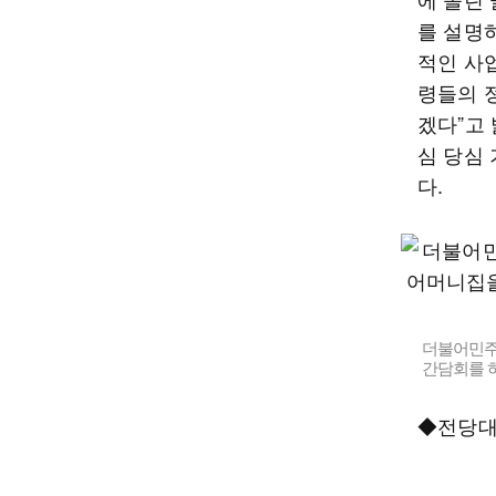
를 설명
적인 사
령들의 
겠다”고 
심 당심
다.
더불어민주
간담회를 
◆전당대