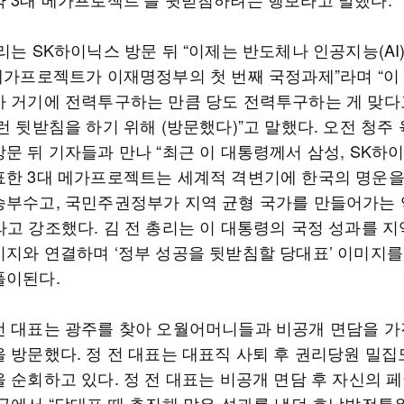
리는 SK하이닉스 방문 뒤 “이제는 반도체나 인공지능(AI
 메가프로젝트가 이재명정부의 첫 번째 국정과제”라며 “이
가 거기에 전력투구하는 만큼 당도 전력투구하는 게 맞다
런 뒷받침을 하기 위해 (방문했다)”고 말했다. 오전 청주
방문 뒤 기자들과 만나 “최근 이 대통령께서 삼성, SK하
표한 3대 메가프로젝트는 세계적 격변기에 한국의 명운을
승부수고, 국민주권정부가 지역 균형 국가를 만들어가는
라고 강조했다. 김 전 총리는 이 대통령의 국정 성과를 지
시지와 연결하며 ‘정부 성공을 뒷받침할 당대표’ 이미지를
풀이된다.
전 대표는 광주를 찾아 오월어머니들과 비공개 면담을 가
을 방문했다. 정 전 대표는 대표직 사퇴 후 권리당원 밀집
을 순회하고 있다. 정 전 대표는 비공개 면담 후 자신의 
 글에서 “당대표 때 추진해 많은 성과를 냈던 호남발전특