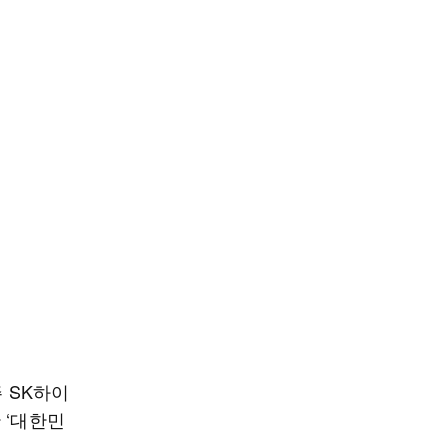
 SK하이
 ‘대한민