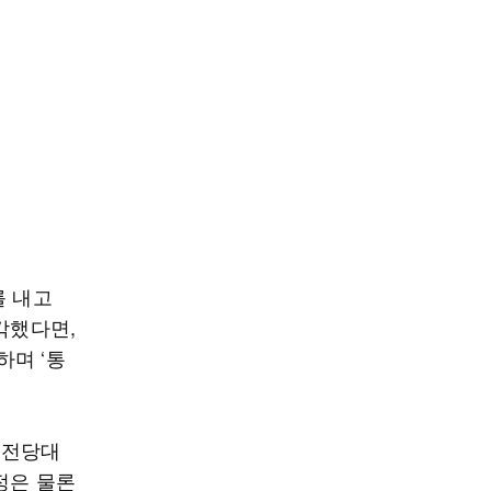
를 내고
각했다면,
하며 ‘통
 전당대
정은 물론