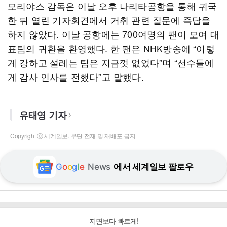
모리야스 감독은 이날 오후 나리타공항을 통해 귀국
한 뒤 열린 기자회견에서 거취 관련 질문에 즉답을
하지 않았다. 이날 공항에는 700여명의 팬이 모여 대
표팀의 귀환을 환영했다. 한 팬은 NHK방송에 “이렇
게 강하고 설레는 팀은 지금껏 없었다”며 “선수들에
게 감사 인사를 전했다”고 말했다.
유태영 기자
Copyright ⓒ 세계일보. 무단 전재 및 재배포 금지
G
o
o
g
l
e
News
에서 세계일보 팔로우
지면보다 빠르게!