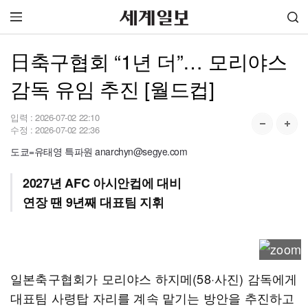
日축구협회 “1년 더”… 모리야스
감독 유임 추진 [월드컵]
입력 :
2026-07-02 22:10
수정 :
2026-07-02 22:36
도쿄=유태영 특파원 anarchyn@segye.com
2027년 AFC 아시안컵에 대비
연장 땐 9년째 대표팀 지휘
일본축구협회가 모리야스 하지메(58·사진) 감독에게
대표팀 사령탑 자리를 계속 맡기는 방안을 추진하고