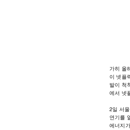
가히 올
이 넷플릭
발이 척척
에서 넷
2일 서
연기를 
에너지가