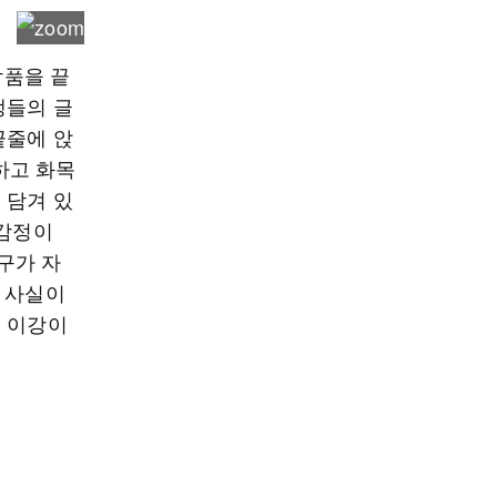
작품을 끝
생들의 글
끝줄에 앉
유하고 화목
 담겨 있
 감정이
구가 자
 사실이
은 이강이