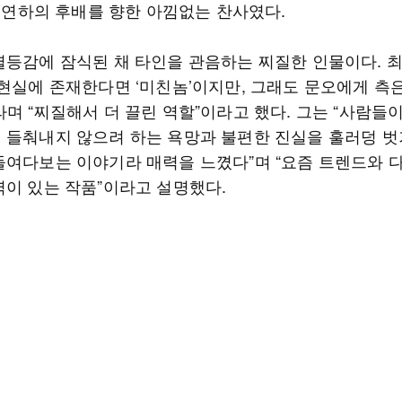
년 연하의 후배를 향한 아낌없는 찬사였다.
열등감에 잠식된 채 타인을 관음하는 찌질한 인물이다. 
“현실에 존재한다면 ‘미친놈’이지만, 그래도 문오에게 
며 “찌질해서 더 끌린 역할”이라고 했다. 그는 “사람들
 들춰내지 않으려 하는 욕망과 불편한 진실을 훌러덩 
들여다보는 이야기라 매력을 느꼈다”며 “요즘 트렌드와 
력이 있는 작품”이라고 설명했다.