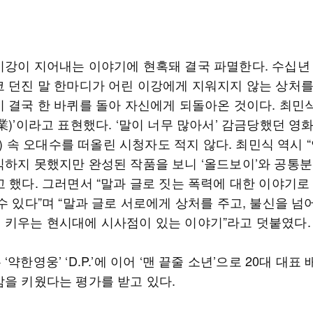
이강이 지어내는 이야기에 현혹돼 결국 파멸한다. 수십년
코 던진 말 한마디가 어린 이강에게 지워지지 않는 상처를
이 결국 한 바퀴를 돌아 자신에게 되돌아온 것이다. 최민
業)’이라고 표현했다. ‘말이 너무 많아서’ 감금당했던 영화
03) 속 오대수를 떠올린 시청자도 적지 않다. 최민식 역시 
식하지 못했지만 완성된 작품을 보니 ‘올드보이’와 공통분
 했다. 그러면서 “말과 글로 짓는 폭력에 대한 이야기로
수 있다”며 “말과 글로 서로에게 상처를 주고, 불신을 넘
 키우는 현시대에 시사점이 있는 이야기”라고 덧붙였다.
‘약한영웅’ ‘D.P.’에 이어 ‘맨 끝줄 소년’으로 20대 대표
감을 키웠다는 평가를 받고 있다.