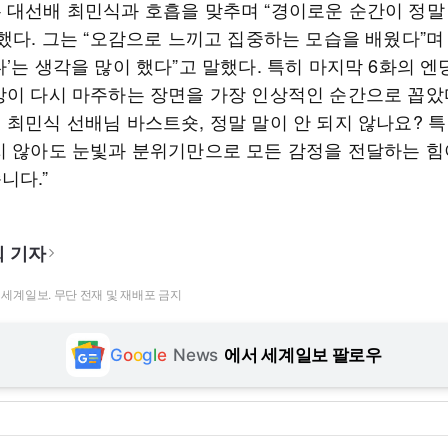
 대선배 최민식과 호흡을 맞추며 “경이로운 순간이 정말
했다. 그는 “오감으로 느끼고 집중하는 모습을 배웠다”며 
’는 생각을 많이 했다”고 말했다. 특히 마지막 6화의 엔
강이 다시 마주하는 장면을 가장 인상적인 순간으로 꼽았다
 최민식 선배님 바스트숏, 정말 말이 안 되지 않나요? 
지 않아도 눈빛과 분위기만으로 모든 감정을 전달하는 힘
니다.”
 기자
t ⓒ 세계일보. 무단 전재 및 재배포 금지
G
o
o
g
l
e
News
에서 세계일보 팔로우