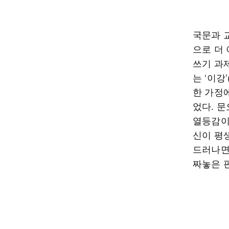
국문과 교
으로 더
쓰기 과
는 ‘이강
한 가정
었다. 
열등감이
신이 평
드러나면
짜놓은 