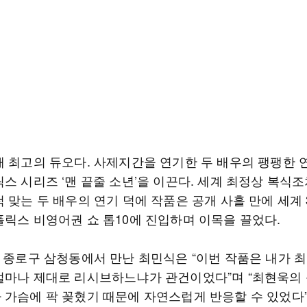
해 최고의 듀오다. 사제지간을 연기한 두 배우의 팽팽한 
스 시리즈 ‘맨 끝줄 소년’을 이끈다. 세계 최정상 복식
 맞는 두 배우의 연기 덕에 작품은 공개 사흘 만에 세계 
플릭스 비영어권 쇼 톱10에 진입하며 이목을 끌었다.
울 종로구 삼청동에서 만난 최민식은 “이번 작품은 내가 
얼마나 제대로 리시브하느냐가 관건이었다”며 “최현욱의
 가슴에 팍 꽂혔기 때문에 자연스럽게 반응할 수 있었다