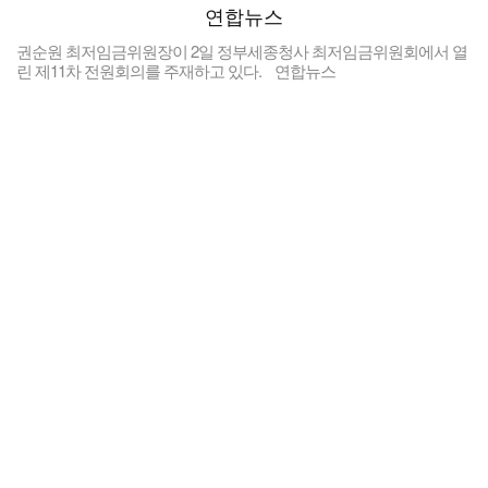
권순원 최저임금위원장이 2일 정부세종청사 최저임금위원회에서 열
린 제11차 전원회의를 주재하고 있다. 연합뉴스