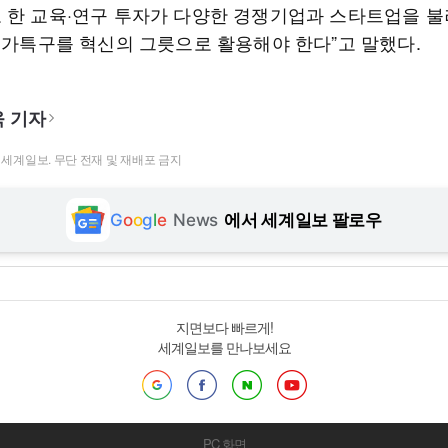
 한 교육·연구 투자가 다양한 경쟁기업과 스타트업을 불
“메가특구를 혁신의 그릇으로 활용해야 한다”고 말했다.
 기자
t ⓒ 세계일보. 무단 전재 및 재배포 금지
G
o
o
g
l
e
News
에서 세계일보 팔로우
지면보다 빠르게!
세계일보를 만나보세요
PC 화면