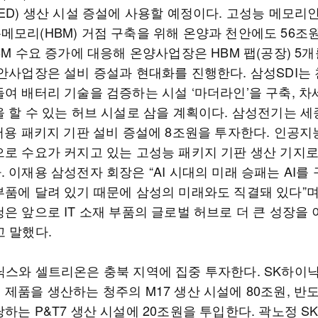
LED) 생산 시설 증설에 사용할 예정이다. 고성능 메모리
메모리(HBM) 거점 구축을 위해 온양과 천안에도 56조
BM 수요 증가에 대응해 온양사업장은 HBM 팹(공장) 5
천안사업장은 설비 증설과 현대화를 진행한다. 삼성SDI는 
들여 배터리 기술을 검증하는 시설 ‘마더라인’을 구축, 차
을 할 수 있는 허브 시설로 삼을 계획이다. 삼성전기는 
버용 패키지 기판 설비 증설에 8조원을 투자한다. 인공지능(
으로 수요가 커지고 있는 고성능 패키지 기판 생산 기지
 이재용 삼성전자 회장은 “AI 시대의 미래 승패는 AI를
부품에 달려 있기 때문에 삼성의 미래와도 직결돼 있다”며
은 앞으로 IT 소재 부품의 글로벌 허브로 더 큰 성장을
고 말했다.
닉스와 셀트리온은 충북 지역에 집중 투자한다. SK하이
제품을 생산하는 청주의 M17 생산 시설에 80조원, 반
하는 P&T7 생산 시설에 20조원을 투입한다. 곽노정 S