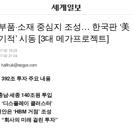
부품·소재 중심지 조성… 한국판 ‘美
기적’ 시동 [3대 메가프로젝트]
07-02 19:25
07-02 21:04
alfnuk@segye.com
392조 투자 주요 내용
충남·세종 140조원 투입
 ‘디스플레이 클러스터’
안은 ‘HBM 거점’ 조성
 “회사의 미래 걸린 투자”