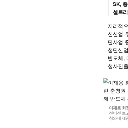
SK, 
셀트리
지리적으
신산업 
단사업 중
첨단산업
반도체, 
청사진을
이재용 회
전비전 보고
청와대 제