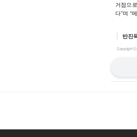
거점으로
다”며 
반진욱
Copyrigh