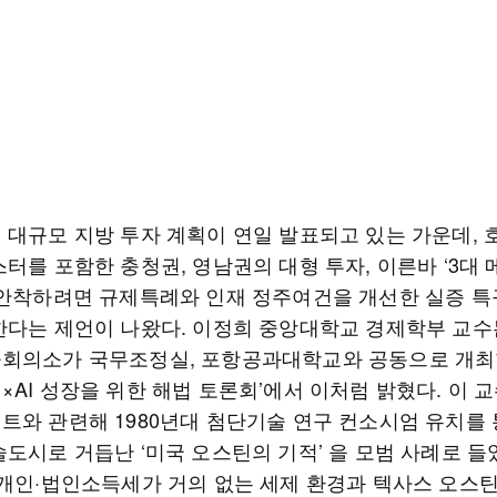
 대규모 지방 투자 계획이 연일 발표되고 있는 가운데, 
터를 포함한 충청권, 영남권의 대형 투자, 이른바 ‘3대
 안착하려면 규제특례와 인재 정주여건을 개선한 실증 특
한다는 제언이 나왔다. 이정희 중앙대학교 경제학부 교수
회의소가 국무조정실, 포항공과대학교와 공동으로 개최한
AI 성장을 위한 해법 토론회’에서 이처럼 밝혔다. 이 
트와 관련해 1980년대 첨단기술 연구 컨소시엄 유치를 
도시로 거듭난 ‘미국 오스틴의 기적’ 을 모범 사례로 들
“개인·법인소득세가 거의 없는 세제 환경과 텍사스 오스