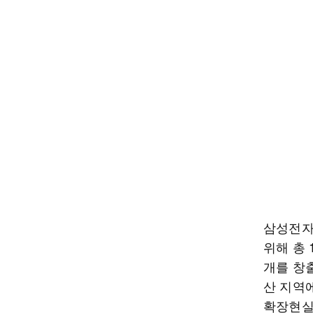
삼성전자
위해 총 
개를 창
산 지역
확장현실