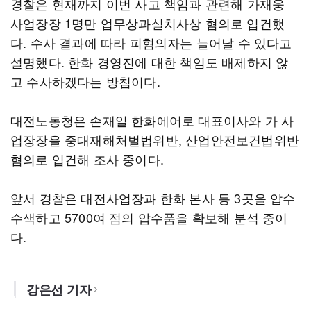
경찰은 현재까지 이번 사고 책임과 관련해 가재웅
사업장장 1명만 업무상과실치사상 혐의로 입건했
다. 수사 결과에 따라 피혐의자는 늘어날 수 있다고
설명했다. 한화 경영진에 대한 책임도 배제하지 않
고 수사하겠다는 방침이다.
대전노동청은 손재일 한화에어로 대표이사와 가 사
업장장을 중대재해처벌법위반, 산업안전보건법위반
혐의로 입건해 조사 중이다.
앞서 경찰은 대전사업장과 한화 본사 등 3곳을 압수
수색하고 5700여 점의 압수품을 확보해 분석 중이
다.
강은선 기자