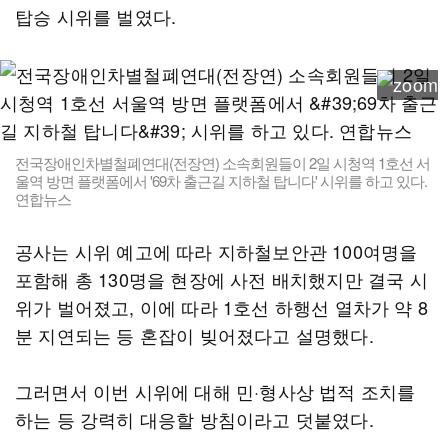
탑승 시위를 벌였다.
전국장애인차별철폐연대(전장연) 소속회원들이 2일 시청역 1호선 서
울역 방면 플랫폼에서 '69차 출근길 지하철 탑니다' 시위를 하고 있다.
연합뉴스
공사는 시위 예고에 따라 지하철보안관 100여명을
포함해 총 130명을 현장에 사전 배치했지만 결국 시
위가 벌어졌고, 이에 따라 1호선 하행선 열차가 약 8
분 지연되는 등 혼잡이 빚어졌다고 설명했다.
그러면서 이번 시위에 대해 민·형사상 법적 조치를
하는 등 강력히 대응할 방침이라고 덧붙였다.