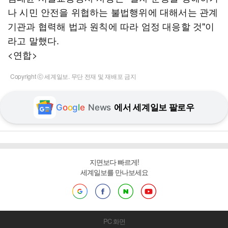
나 시민 안전을 위협하는 불법행위에 대해서는 관계
기관과 협력해 법과 원칙에 따라 엄정 대응할 것"이
라고 말했다.
<연합>
Copyright ⓒ 세계일보. 무단 전재 및 재배포 금지
G
o
o
g
l
e
News
에서 세계일보 팔로우
지면보다 빠르게!
세계일보를 만나보세요
PC 화면