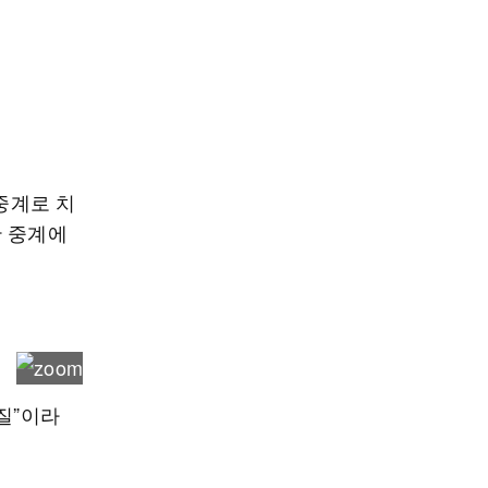
중계로 치
만 중계에
질”이라