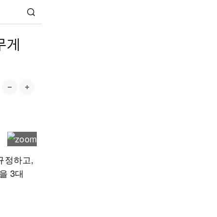
 무게
규정하고,
을 3대