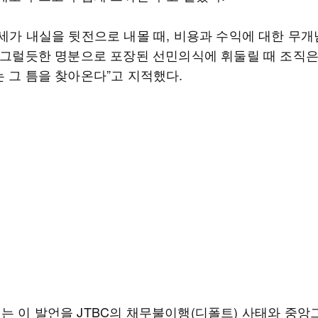
허세가 내실을 뒷전으로 내몰 때, 비용과 수익에 대한 무개
, 그럴듯한 명분으로 포장된 선민의식에 휘둘릴 때 조직
는 그 틈을 찾아온다”고 지적했다.
는 이 발언을 JTBC의 채무불이행(디폴트) 사태와 중앙