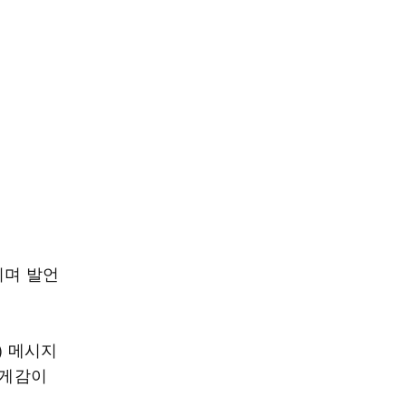
지며 발언
) 메시지
무게감이