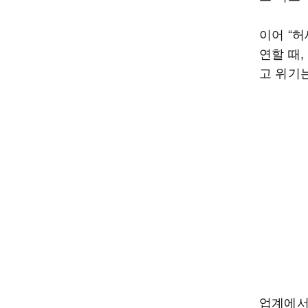
이어 “
연할 때
고 위기
업계에서