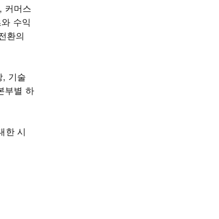
, 커머스
츠와 수익
 전환의
, 기술
 본부별 하
대한 시