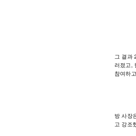
그 결과 
러졌고, 
참여하고
방 사장
고 강조