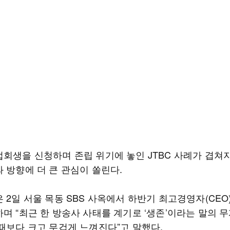
업회생을 신청하며 존립 위기에 놓인 JTBC 사례가 겹쳐
 방향에 더 큰 관심이 쏠린다.
 2일 서울 목동 SBS 사옥에서 하반기 최고경영자(CEO
하며 “최근 한 방송사 사태를 계기로 ‘생존’이라는 말의 
 때보다 크고 무겁게 느껴진다”고 말했다.